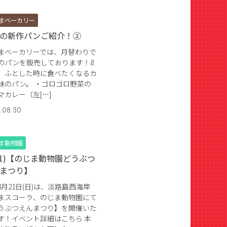
まベーカリー
の新作パンご紹介！②
まベーカリーでは、月替わりで
のパンを販売しております！8
、ふとした時に食べたくなるカ
味のパン。 ・ゴロゴロ野菜の
マカレー（左[…]
.08.30
ま動物園
/21)【のじま動物園どうぶつ
まつり】
8月21日(日)は、淡路島西海岸
まスコーラ、のじま動物園にて
うぶつえんまつり】を開催いた
す！イベント詳細はこちら 本