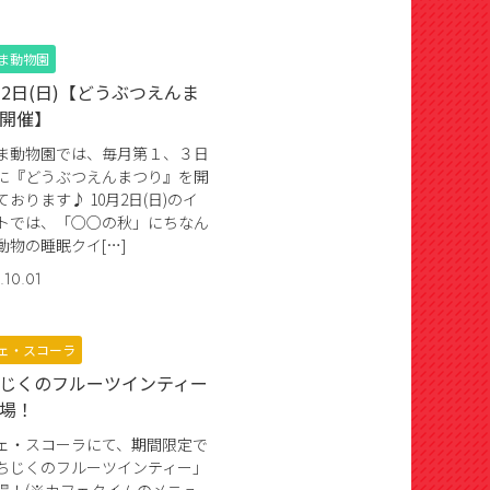
ま動物園
月2日(日)【どうぶつえんま
開催】
ま動物園では、毎月第１、３日
に『どうぶつえんまつり』を開
ております♪ 10月2日(日)のイ
トでは、「○○の秋」にちなん
動物の睡眠クイ[…]
.10.01
ェ・スコーラ
じくのフルーツインティー
場！
ェ・スコーラにて、期間限定で
ちじくのフルーツインティー」