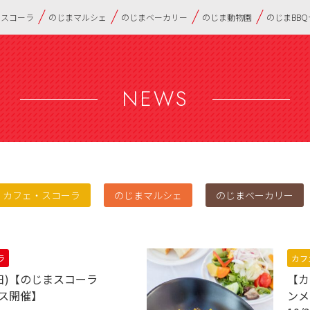
・スコーラ
のじまマルシェ
のじまベーカリー
のじま動物園
のじまBB
NEWS
カフェ・スコーラ
のじまマルシェ
のじまベーカリー
ラ
カフ
(日)【のじまスコーラ
【カ
ェス開催】
ンメ