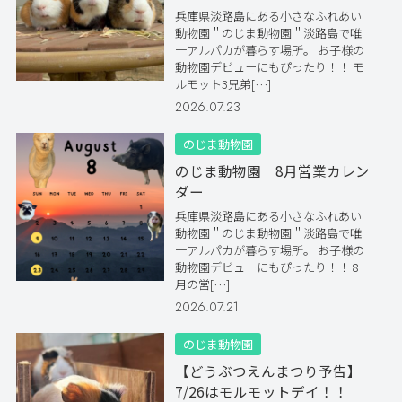
兵庫県淡路島にある小さなふれあい
動物園＂のじま動物園＂淡路島で唯
一アルパカが暮らす場所。 お子様の
動物園デビューにもぴったり！！ モ
ルモット3兄弟[…]
2026.07.23
のじま動物園
のじま動物園 8月営業カレン
ダー
兵庫県淡路島にある小さなふれあい
動物園＂のじま動物園＂淡路島で唯
一アルパカが暮らす場所。 お子様の
動物園デビューにもぴったり！！ 8
月の営[…]
2026.07.21
のじま動物園
【どうぶつえんまつり予告】
7/26はモルモットデイ！！