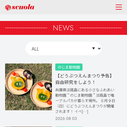
NEWS
のじま動物園
【どうぶつえんまつり予告】
自由研究をしよう！
兵庫県淡路島にある小さなふれあい
動物園＂のじま動物園＂淡路島で唯
一アルパカが暮らす場所。 ８月９日
（日）にどうぶつえんまつりが開催
されます！ イベ[…]
2026.08.03