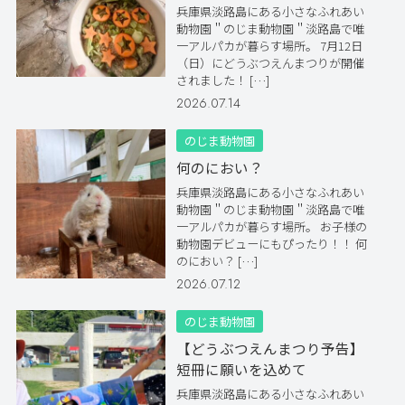
兵庫県淡路島にある小さなふれあい
動物園＂のじま動物園＂淡路島で唯
一アルパカが暮らす場所。 7月12日
（日）にどうぶつえんまつりが開催
されました！ […]
2026.07.14
のじま動物園
何のにおい？
兵庫県淡路島にある小さなふれあい
動物園＂のじま動物園＂淡路島で唯
一アルパカが暮らす場所。 お子様の
動物園デビューにもぴったり！！ 何
のにおい？ […]
2026.07.12
のじま動物園
【どうぶつえんまつり予告】
短冊に願いを込めて
兵庫県淡路島にある小さなふれあい