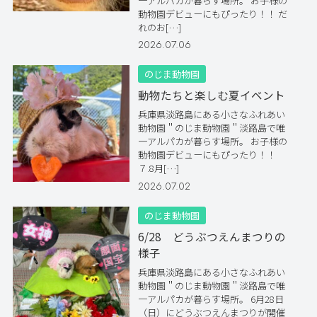
一アルパカが暮らす場所。 お子様の
動物園デビューにもぴったり！！ だ
れのお[…]
2026.07.06
のじま動物園
動物たちと楽しむ夏イベント
兵庫県淡路島にある小さなふれあい
動物園＂のじま動物園＂淡路島で唯
一アルパカが暮らす場所。 お子様の
動物園デビューにもぴったり！！
７.8月[…]
2026.07.02
のじま動物園
6/28 どうぶつえんまつりの
様子
兵庫県淡路島にある小さなふれあい
動物園＂のじま動物園＂淡路島で唯
一アルパカが暮らす場所。 6月28日
（日）にどうぶつえんまつりが開催