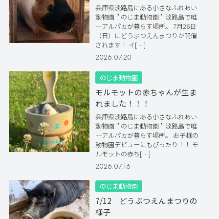
兵庫県淡路島にある小さなふれあい
動物園＂のじま動物園＂淡路島で唯
一アルパカが暮らす場所。 7月26日
（日）にどうぶつえんまつりが開催
されます！ イ[…]
2026.07.20
のじま動物園
モルモットの赤ちゃんが生ま
れました！！！
兵庫県淡路島にある小さなふれあい
動物園＂のじま動物園＂淡路島で唯
一アルパカが暮らす場所。 お子様の
動物園デビューにもぴったり！！ モ
ルモットの赤ち[…]
2026.07.16
のじま動物園
7/12 どうぶつえんまつりの
様子