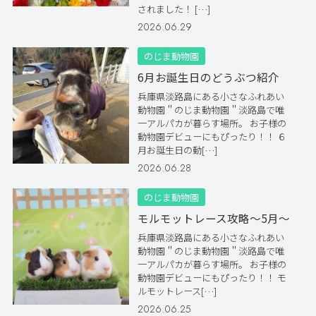
されました！ […]
2026.06.29
のじま動物園
6月お誕生日のどうぶつ紹介
兵庫県淡路島にある小さなふれあい
動物園＂のじま動物園＂淡路島で唯
一アルパカが暮らす場所。 お子様の
動物園デビューにもぴったり！！ ６
月お誕生日の動[…]
2026.06.28
のじま動物園
モルモットレース攻略～5月～
兵庫県淡路島にある小さなふれあい
動物園＂のじま動物園＂淡路島で唯
一アルパカが暮らす場所。 お子様の
動物園デビューにもぴったり！！ モ
ルモットレース[…]
2026.06.25