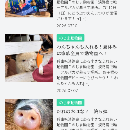
動物園＂のじま動物園＂淡路島で唯
一アルパカが暮らす場所。 7月12日
（日）にどうぶつえんまつりが開催
されます！ イ[…]
2026.07.10
のじま動物園
わんちゃんも入れる！夏休み
は家族全員で動物園へ！
兵庫県淡路島にある小さなふれあい
動物園＂のじま動物園＂淡路島で唯
一アルパカが暮らす場所。 お子様の
動物園デビューにもぴったり！！ わ
んちゃんも入れ[…]
2026.07.07
のじま動物園
だれのおはな？ 第５弾
兵庫県淡路島にある小さなふれあい
動物園＂のじま動物園＂淡路島で唯