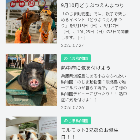
9月10月どうぶつえんまつり
「のじま動物園」では、親子で楽し
めるイベント『どうぶつえんまつ
り』を9月13日（日）、9月27日
（日）、10月25日（日）の3日間開催
します。 […]
2026.07.27
のじま動物園
熱中症に気を付けよう
兵庫県淡路島にある小さなふれあい
動物園＂のじま動物園＂淡路島で唯
一アルパカが暮らす場所。 お子様の
動物園デビューにぴったり！！ 熱中
症に気を付けよ[…]
2026.07.26
のじま動物園
モルモット3兄弟のお誕生
日！！