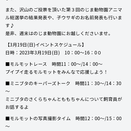
また、沢山のご投票を頂いた第３回のじま動物園アニマ
ル総選挙の結果発表や、子ウサギのお名前発表も行いま
す♪
是非、週末はのじま動物園にお越しくださいませ。
【3月19日(日)イベントスケジュール】
日時：2023年3月19日(日) 10：00～16：0０
■モルモットレース 時間11：00～/14：00～
プイプイ走るモルモットをみんなで応援しよう！
■ミニブタのキーパーズトーク 時間11：30～/14：30
～
ミニブタのさくらちゃんとももちゃんについて飼育員が
お話するよ
■モルモットの写真撮影タイム 時間12：00～/15：00
～