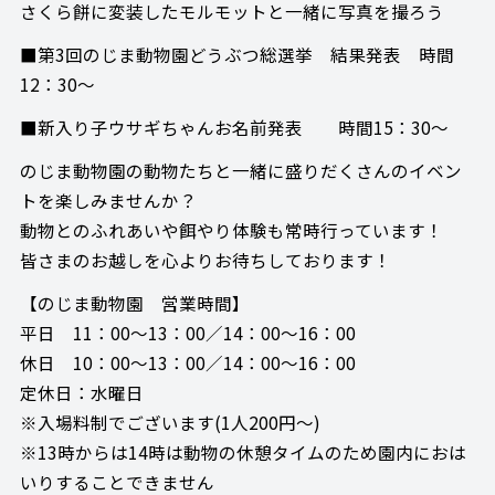
さくら餅に変装したモルモットと一緒に写真を撮ろう
■第3回のじま動物園どうぶつ総選挙 結果発表 時間
12：30～
■新入り子ウサギちゃんお名前発表 時間15：30～
のじま動物園の動物たちと一緒に盛りだくさんのイベン
トを楽しみませんか？
動物とのふれあいや餌やり体験も常時行っています！
皆さまのお越しを心よりお待ちしております！
【のじま動物園 営業時間】
平日 11：00～13：00／14：00～16：00
休日 10：00～13：00／14：00～16：00
定休日：水曜日
※入場料制でございます(1人200円～)
※13時からは14時は動物の休憩タイムのため園内におは
いりすることできません