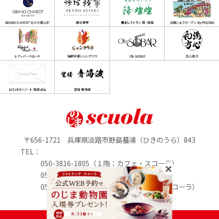
〒656-1721 兵庫県淡路市野島蟇浦（ひきのうら）843
TEL：
050-3816-1805（１階：カフェ・スコーラ）
050-3816-0895（1階：のじまマルシェ）
050-3816-2213（２階：リストランテ・スコーラ）
定休日：水曜日