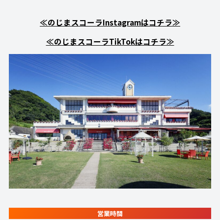
≪のじまスコーラInstagramはコチラ≫
≪のじまスコーラTikTokはコチラ≫
営業時間