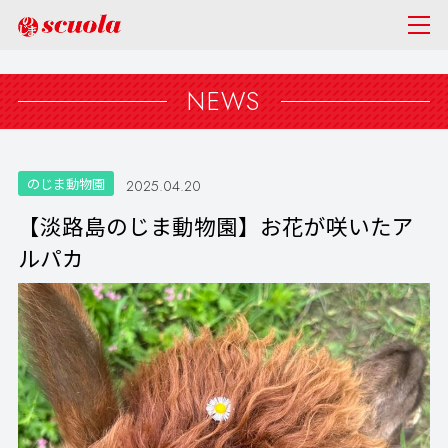
NEWS
のじま動物園
2025.04.20
【淡路島のじま動物園】お花が咲いたア
ルパカ