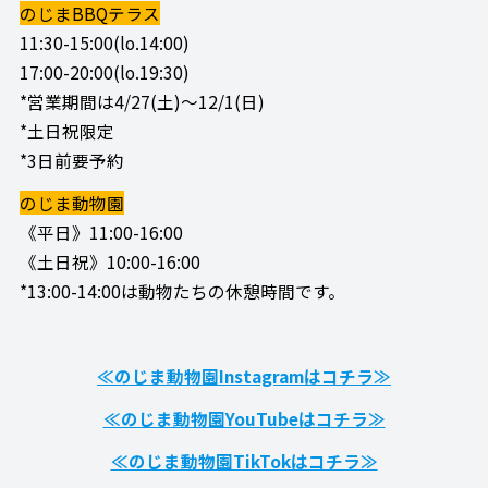
のじまBBQテラス
11:30-15:00(lo.14:00)
17:00-20:00(lo.19:30)
*営業期間は4/27(土)～12/1(日)
*土日祝限定
*3日前要予約
のじま動物園
《平日》11:00-16:00
《土日祝》10:00-16:00
*13:00-14:00は動物たちの休憩時間です。
≪のじま動物園Instagramはコチラ≫
≪のじま動物園YouTubeはコチラ≫
≪のじま動物園TikTokはコチラ≫