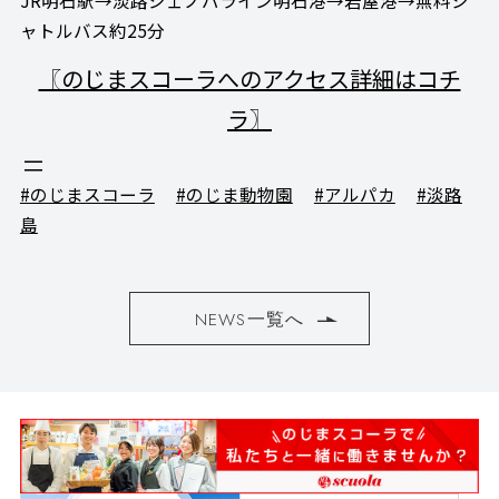
ャトルバス約25分
〖のじまスコーラへのアクセス詳細はコチ
ラ〗
#のじまスコーラ
#のじま動物園
#アルパカ
#淡路
島
NEWS一覧へ