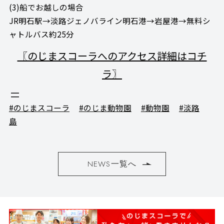
(3)船でお越しの場合
JR明石駅→淡路ジェノバライン明石港→岩屋港→無料シ
ャトルバス約25分
〖のじまスコーラへのアクセス詳細はコチ
ラ〗
#のじまスコーラ
#のじま動物園
#動物園
#淡路
島
NEWS一覧へ