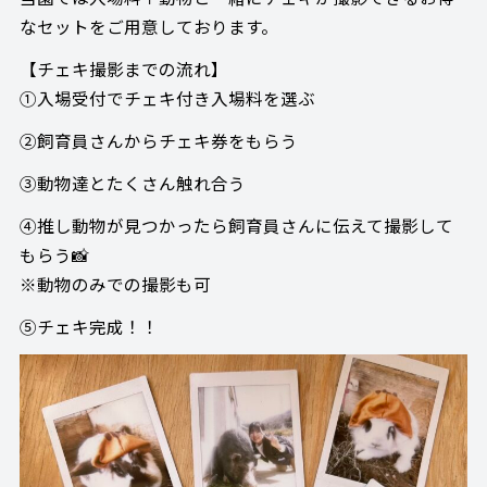
なセットをご用意しております。
【チェキ撮影までの流れ】
①入場受付でチェキ付き入場料を選ぶ
②飼育員さんからチェキ券をもらう
③動物達とたくさん触れ合う
④推し動物が見つかったら飼育員さんに伝えて撮影して
もらう📸
※動物のみでの撮影も可
⑤チェキ完成！！