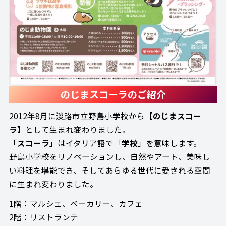
のじまスコーラのご紹介
2012年8月に淡路市立野島小学校から【
のじまスコー
ラ
】として生まれ変わりました。
「
スコーラ
」はイタリア語で「
学校
」を意味します。
野島小学校をリノベーションし、自然やアート、美味し
い料理を堪能でき、そしてあらゆる世代に愛される空間
に生まれ変わりました。
1階：マルシェ、ベーカリー、カフェ
2階：リストランテ