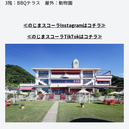
3階：BBQテラス 屋外：動物園
≪のじまスコーラInstagramはコチラ≫
≪のじまスコーラTikTokはコチラ≫