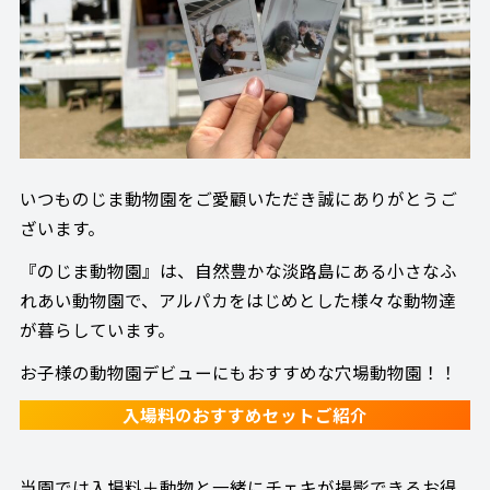
いつものじま動物園をご愛顧いただき誠にありがとうご
ざいます。
『のじま動物園』は、自然豊かな淡路島にある小さなふ
れあい動物園で、アルパカをはじめとした様々な動物達
が暮らしています。
お子様の動物園デビューにもおすすめな穴場動物園！！
入場料のおすすめセットご紹介
当園では入場料＋動物と一緒にチェキが撮影できるお得