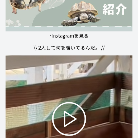
‣Instagramを見る
\\ 2人して何を覗いてるんだ。 //