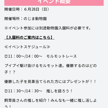
イベント概要
開催日時：６月28日（日）
開催場所：のじま動物園
※イベント参加には別途動物園入園料が必要です。
【入園料のご案内はこちら】
≪イベントスケジュール≫
⏰11：00～/14：00～ モルモットレース
プイプイ駆け抜けるモルモット達。優勝するのはどの
子！？
優勝した子を見事当てられた方にはプレゼントが！！
⏰11：30～/14：30～ 推しを語ろう！
飼育員さんの推しを紹介！みんなも一緒に推し活しよ
う！