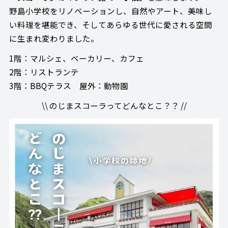
野島小学校をリノベーションし、自然やアート、美味し
い料理を堪能でき、そしてあらゆる世代に愛される空間
に生まれ変わりました。
1階：マルシェ、ベーカリー、カフェ
2階：リストランテ
3階：BBQテラス 屋外：動物園
\\ のじまスコーラってどんなとこ？？ //