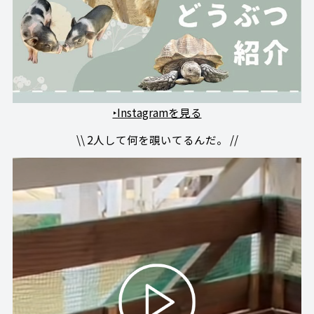
‣Instagramを見る
\\ 2人して何を覗いてるんだ。 //