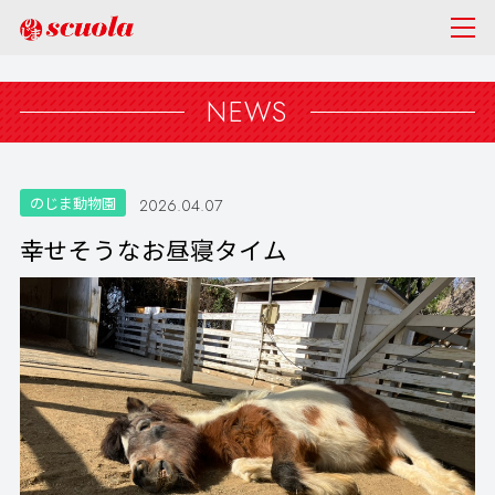
NEWS
のじま動物園
2026.04.07
幸せそうなお昼寝タイム