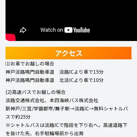
アクセス
⑴お車でお越しの場合
神戸淡路鳴門自動車道 淡路ICより車で15分
神戸淡路鳴門自動車道 北淡ICより車で10分
(2)高速バスでお越しの場合
淡路交通株式会社、本四海峡バス株式会社
新神戸/三宮/学園都市/舞子駅→淡路IC→無料シャトルバ
スで約25分
※シャトルバスは淡路ICで階段を下り右へ。高速道路下
を抜けた先、右手駐輪場前から出発