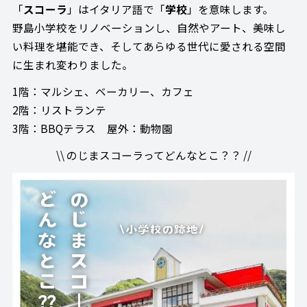
「
スコーラ
」はイタリア語で「
学校
」を意味します。
野島小学校をリノベーションし、自然やアート、美味し
い料理を堪能でき、そしてあらゆる世代に愛される空間
に生まれ変わりました。
1階：マルシェ、ベーカリー、カフェ
2階：リストランテ
3階：BBQテラス 屋外：動物園
\\ のじまスコーラってどんなとこ？？ //