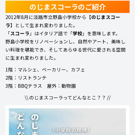
のじまスコーラのご紹介
2012年8月に淡路市立野島小学校から【
のじまスコー
ラ
】として生まれ変わりました。
「
スコーラ
」はイタリア語で「
学校
」を意味します。
野島小学校をリノベーションし、自然やアート、美味し
い料理を堪能でき、そしてあらゆる世代に愛される空間
に生まれ変わりました。
1階：マルシェ、ベーカリー、カフェ
2階：リストランテ
3階：BBQテラス 屋外：動物園
\\ のじまスコーラってどんなとこ？？ //