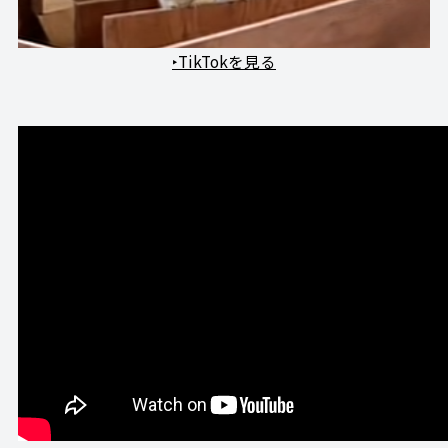
‣TikTokを見る