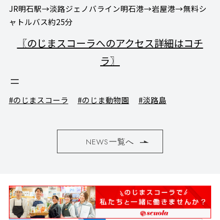
JR明石駅→淡路ジェノバライン明石港→岩屋港→無料シ
ャトルバス約25分
〖のじまスコーラへのアクセス詳細はコチ
ラ〗
#のじまスコーラ
#のじま動物園
#淡路島
NEWS一覧へ