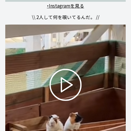
‣Instagramを見る
\\ 2人して何を覗いてるんだ。 //