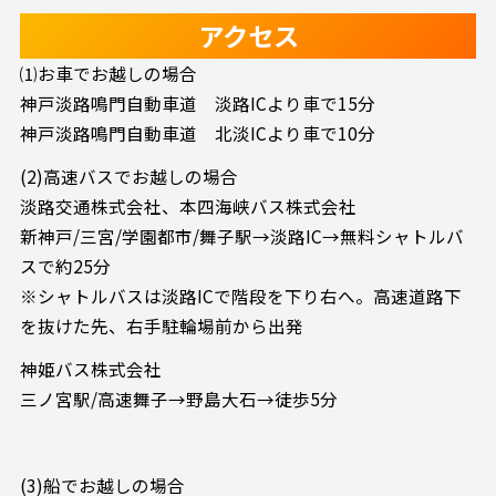
アクセス
⑴お車でお越しの場合
神戸淡路鳴門自動車道 淡路ICより車で15分
神戸淡路鳴門自動車道 北淡ICより車で10分
(2)高速バスでお越しの場合
淡路交通株式会社、本四海峡バス株式会社
新神戸/三宮/学園都市/舞子駅→淡路IC→無料シャトルバ
スで約25分
※シャトルバスは淡路ICで階段を下り右へ。高速道路下
を抜けた先、右手駐輪場前から出発
神姫バス株式会社
三ノ宮駅/高速舞子→野島大石→徒歩5分
(3)船でお越しの場合