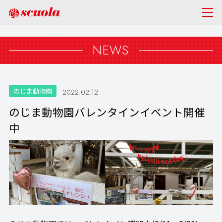
NEWS
のじま動物園
2022.02.12
のじま動物園バレンタインイベント開催
中