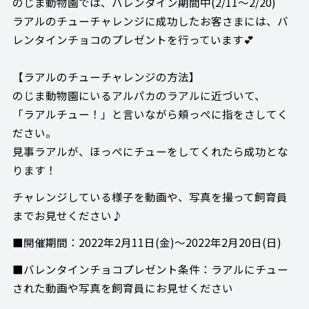
のじま動物園では、バレンタイン期間中(2/11～2/20)
ラアルのチューチャレンジに成功したお客さまには、バ
レンタインチョコのプレゼントを行っています💕
【ラアルのチューチャレンジの方法】
のじま動物園にいるアルパカのラアルに近づいて、
「ラアルチュー！」と言いながら頬っぺに指をさしてく
ださい。
見事ラアルが、ほっぺにチューをしてくれたら成功とな
ります！
チャレンジしている様子を動画や、写真を撮って飼育員
までお見せください♪
■開催期間：2022年2月11日(金)～2022年2月20日(日)
■バレンタインチョコプレゼント条件：ラアルにチュー
された動画や写真を飼育員にお見せください