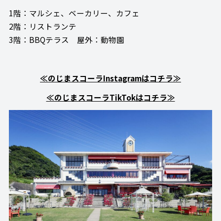
1階：マルシェ、ベーカリー、カフェ
2階：リストランテ
3階：BBQテラス 屋外：動物園
≪のじまスコーラInstagramはコチラ≫
≪のじまスコーラTikTokはコチラ≫