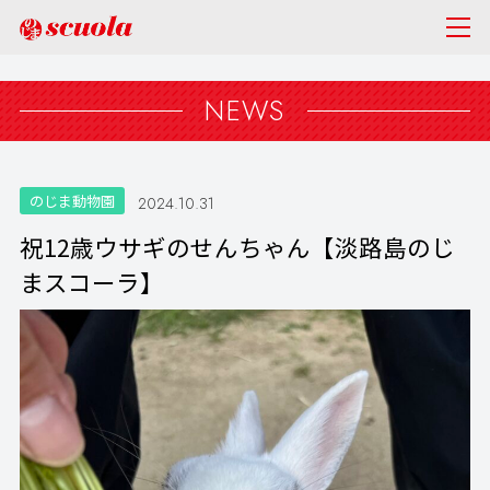
NEWS
のじま動物園
2024.10.31
祝12歳ウサギのせんちゃん【淡路島のじ
まスコーラ】