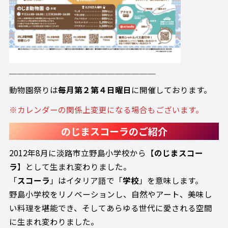
＿＿＿＿＿＿＿＿＿＿＿＿＿＿＿＿＿＿
動物園祭りは
毎月第２第４日曜日
に開催しております。
※カレンダーの関係上変更になる場合もございます。
のじまスコーラのご紹介
2012年8月に淡路市立野島小学校から【
のじまスコー
ラ
】として生まれ変わりました。
「
スコーラ
」はイタリア語で「
学校
」を意味します。
野島小学校をリノベーションし、自然やアート、美味し
い料理を堪能でき、そしてあらゆる世代に愛される空間
に生まれ変わりました。