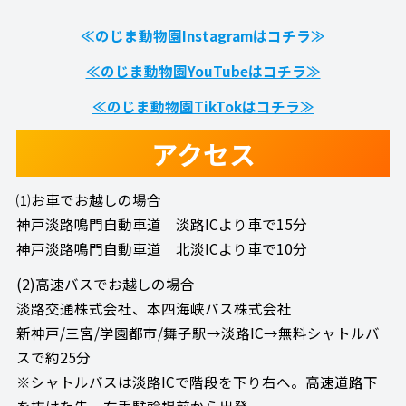
≪のじま動物園Instagramはコチラ≫
≪のじま動物園YouTubeはコチラ≫
≪のじま動物園TikTokはコチラ≫
アクセス
⑴お車でお越しの場合
神戸淡路鳴門自動車道 淡路ICより車で15分
神戸淡路鳴門自動車道 北淡ICより車で10分
(2)高速バスでお越しの場合
淡路交通株式会社、本四海峡バス株式会社
新神戸/三宮/学園都市/舞子駅→淡路IC→無料シャトルバ
スで約25分
※シャトルバスは淡路ICで階段を下り右へ。高速道路下
を抜けた先、右手駐輪場前から出発