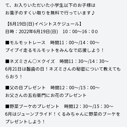
て、お入りいただいた小学生以下のお子様は
お菓子のすくい取りを無料で行っています♪
【6月19日(日)イベントスケジュール】
日時：2022年6月19日(日) 10：00～16：0０
■モルモットレース 時間11：00～/14：00～
プイプイ走るモルモットをみんなで応援しよう！
■ネズミさん○×クイズ 時間11：30～/14：30～
6月21日は齧歯の日！ネズミさんの秘密について教えても
らおう！
■父の日プレゼント 時間12：00～/15：00～
お父さんの五右衛門にお花のプレゼント
■野菜ブーケのプレゼント 時間12：30～/15：30～
6月はジューンブライド！くるみちゃんに野菜のブーケを
プレゼントしよう！