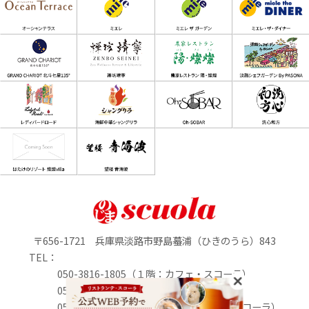
〒656-1721 兵庫県淡路市野島蟇浦（ひきのうら）843
TEL：
050-3816-1805（１階：カフェ・スコーラ）
050-3816-0895（1階：のじまマルシェ）
050-3816-2213（２階：リストランテ・スコーラ）