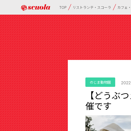
TOP
リストランテ・スコーラ
カフェ
のじま動物園
2022
【どうぶつ
催です