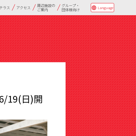
周辺施設の
グループ・
Qテラス
アクセス
Language
ご案内
団体様向け
19(日)開