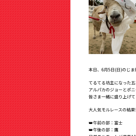
本日、6月5日(日)の
てるてる坊主になった五
アルパカのジョーとポニ
皆さま一緒に盛り上げて
大人気モルレースの結果発
👑午前の部：富士
👑午後の部：鷹