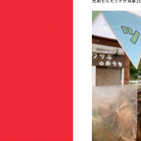
兄弟モルモットが見事1