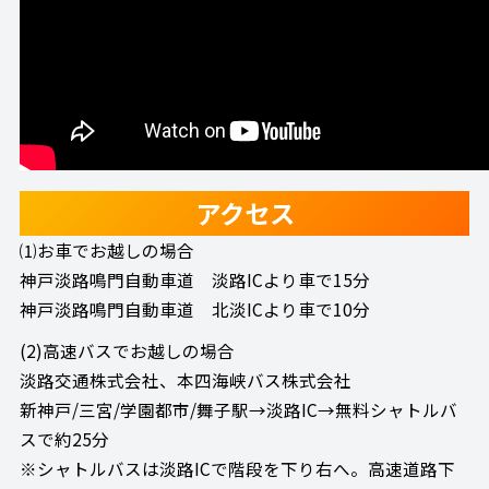
アクセス
⑴お車でお越しの場合
神戸淡路鳴門自動車道 淡路ICより車で15分
神戸淡路鳴門自動車道 北淡ICより車で10分
(2)高速バスでお越しの場合
淡路交通株式会社、本四海峡バス株式会社
新神戸/三宮/学園都市/舞子駅→淡路IC→無料シャトルバ
スで約25分
※シャトルバスは淡路ICで階段を下り右へ。高速道路下