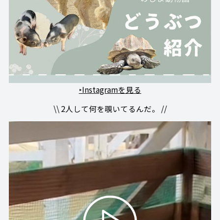
‣Instagramを見る
\\ 2人して何を覗いてるんだ。 //