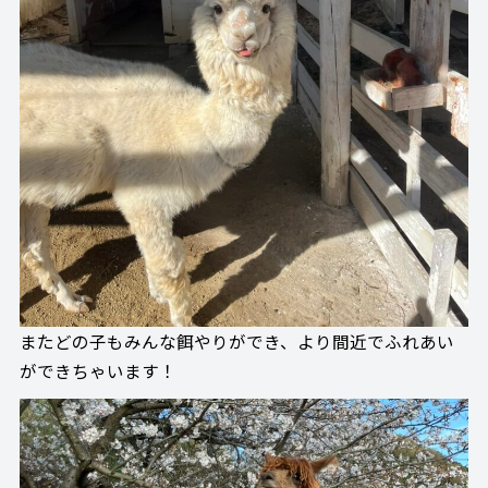
またどの子もみんな餌やりができ、より間近でふれあい
ができちゃいます！