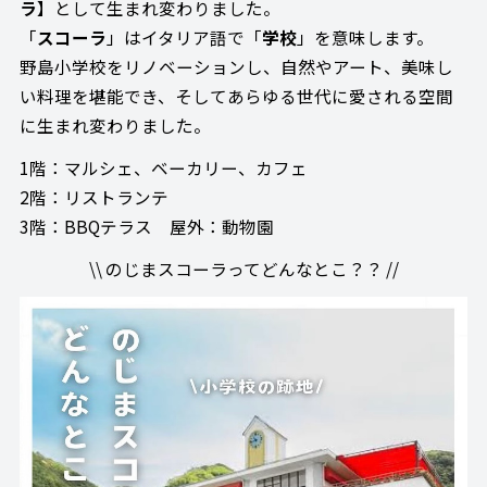
ラ
】として生まれ変わりました。
「
スコーラ
」はイタリア語で「
学校
」を意味します。
野島小学校をリノベーションし、自然やアート、美味し
い料理を堪能でき、そしてあらゆる世代に愛される空間
に生まれ変わりました。
1階：マルシェ、ベーカリー、カフェ
2階：リストランテ
3階：BBQテラス 屋外：動物園
\\ のじまスコーラってどんなとこ？？ //