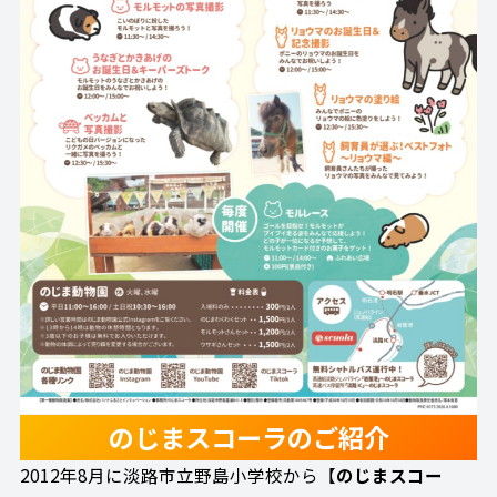
のじまスコーラのご紹介
2012年8月に淡路市立野島小学校から【
のじまスコー