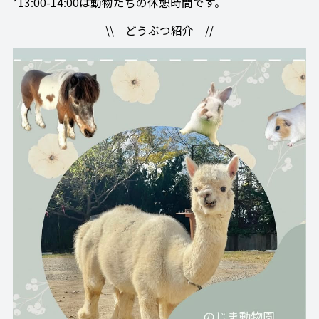
*13:00-14:00は動物たちの休憩時間です。
\\ どうぶつ紹介 //