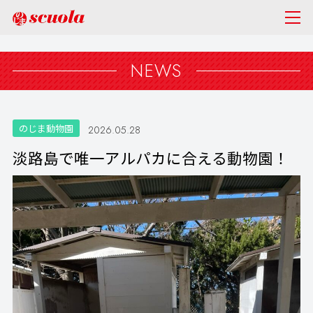
NEWS
のじま動物園
2026.05.28
淡路島で唯一アルパカに合える動物園！