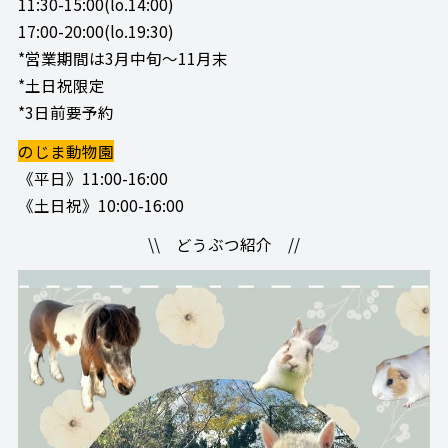
11:30-15:00(lo.14:00)
17:00-20:00(lo.19:30)
*営業期間は3月中旬～11月末
*土日祝限定
*3日前要予約
のじま動物園
《平日》11:00-16:00
《土日祝》10:00-16:00
\\ どうぶつ紹介 //