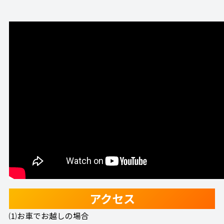
アクセス
⑴お車でお越しの場合