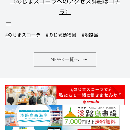
〖のじまスコーラへのアクセス詳細はコチ
ラ〗
#のじまスコーラ
#のじま動物園
#淡路島
NEWS一覧へ