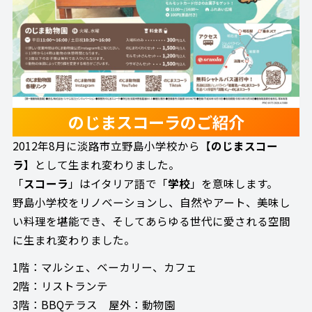
のじまスコーラのご紹介
2012年8月に淡路市立野島小学校から【
のじまスコー
ラ
】として生まれ変わりました。
「
スコーラ
」はイタリア語で「
学校
」を意味します。
野島小学校をリノベーションし、自然やアート、美味し
い料理を堪能でき、そしてあらゆる世代に愛される空間
に生まれ変わりました。
1階：マルシェ、ベーカリー、カフェ
2階：リストランテ
3階：BBQテラス 屋外：動物園