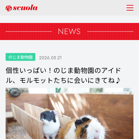
NEWS
のじま動物園
2026.05.21
個性いっぱい！のじま動物園のアイド
ル、モルモットたちに会いにきてね♪