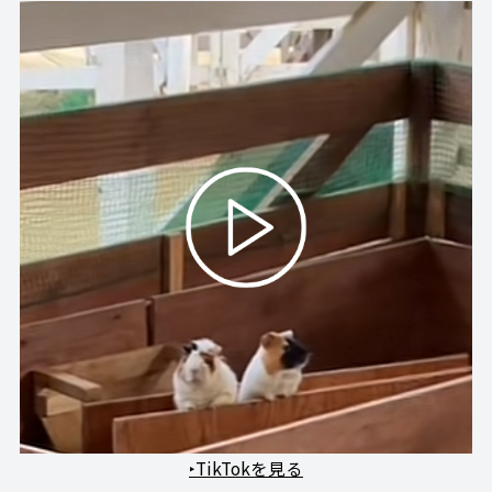
‣TikTokを見る