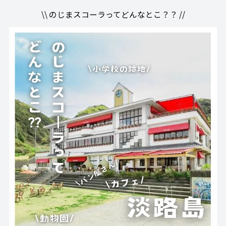
\\ のじまスコーラってどんなとこ？？ //