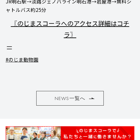
JR明石駅→淡路ジェノバライン明石港→岩屋港→無料シ
ャトルバス約25分
〖のじまスコーラへのアクセス詳細はコチ
ラ〗
#のじま動物園
NEWS一覧へ