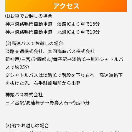
アクセス
⑴お車でお越しの場合
神戸淡路鳴門自動車道 淡路ICより車で15分
神戸淡路鳴門自動車道 北淡ICより車で10分
(2)高速バスでお越しの場合
淡路交通株式会社、本四海峡バス株式会社
新神戸/三宮/学園都市/舞子駅→淡路IC→無料シャトルバ
スで約25分
※シャトルバスは淡路ICで階段を下り右へ。高速道路下
を抜けた先、右手駐輪場前から出発
神姫バス株式会社
三ノ宮駅/高速舞子→野島大石→徒歩5分
(3)船でお越しの場合