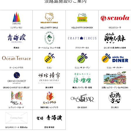
淡路島施設のご案内