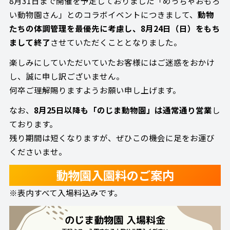
8月31日まで開催を予定しておりました「めっちゃおもろ
い動物園さん」とのコラボイベントにつきまして、
動物
たちの体調管理を最優先に考慮し、8月24日（日）をもち
まして終了
させていただくこととなりました。
楽しみにしていただいていたお客様にはご迷惑をおかけ
し、誠に申し訳ございません。
何卒ご理解賜りますようお願い申し上げます。
なお、
8月25日以降も「のじま動物園」は通常通り営業
し
ております。
残り期間は短くなりますが、ぜひこの機会に足をお運び
くださいませ。
動物園入園料のご案内
※表内すべて入場料込みです。