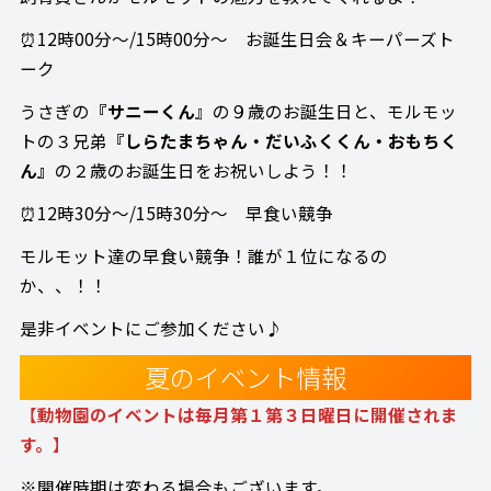
⏰12時00分～/15時00分～ お誕生日会＆キーパーズト
ーク
うさぎの
『サニーくん
』の９歳のお誕生日と、モルモッ
トの３兄弟
『しらたまちゃん・だいふくくん・おもちく
ん』
の２歳のお誕生日をお祝いしよう！！
⏰12時30分～/15時30分～ 早食い競争
モルモット達の早食い競争！誰が１位になるの
か、、！！
是非イベントにご参加ください♪
夏のイベント情報
【
動物園のイベントは毎月第１第３日曜日に開催されま
す。
】
※開催時期は変わる場合もございます。