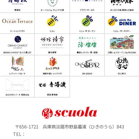
〒656-1721 兵庫県淡路市野島蟇浦（ひきのうら）843
TEL：