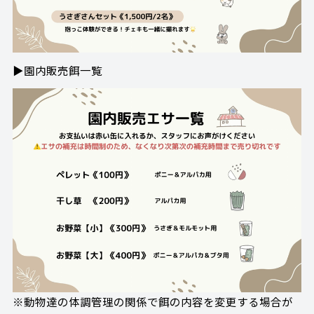
▶園内販売餌一覧
※動物達の体調管理の関係で餌の内容を変更する場合が