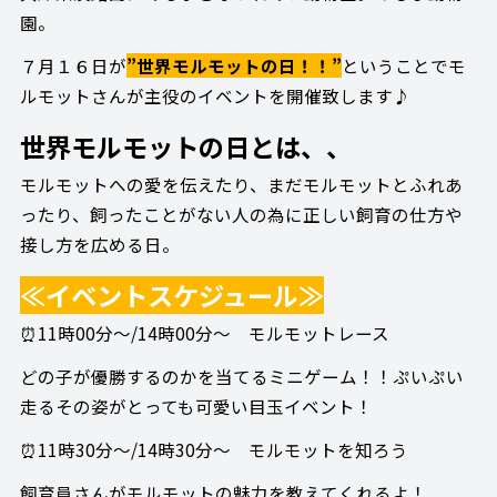
園。
７月１６日が
”世界モルモットの日！！”
ということでモ
ルモットさんが主役のイベントを開催致します♪
世界モルモットの日とは、、
モルモットへの愛を伝えたり、まだモルモットとふれあ
ったり、飼ったことがない人の為に正しい飼育の仕方や
接し方を広める日。
≪イベントスケジュール≫
⏰11時00分～/14時00分～ モルモットレース
どの子が優勝するのかを当てるミニゲーム！！ぷいぷい
走るその姿がとっても可愛い目玉イベント！
⏰11時30分～/14時30分～ モルモットを知ろう
飼育員さんがモルモットの魅力を教えてくれるよ！