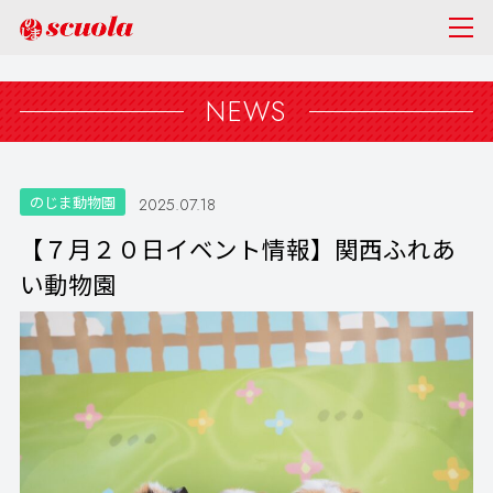
NEWS
のじま動物園
2025.07.18
【７月２０日イベント情報】関西ふれあ
い動物園