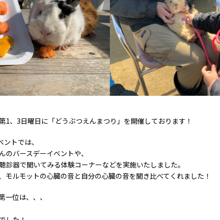
第1、3日曜日に「どうぶつえんまつり」を開催しております！
イベントでは、
んのバースデーイベントや、
聴診器で聞いてみる体験コーナーなどを実施いたしました。
、モルモットの心臓の音と自分の心臓の音を聞き比べてくれました！
第一位は、、、
 でした！