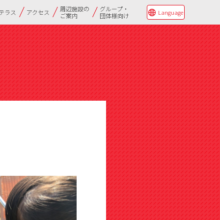
周辺施設の
グループ・
Qテラス
アクセス
Language
ご案内
団体様向け