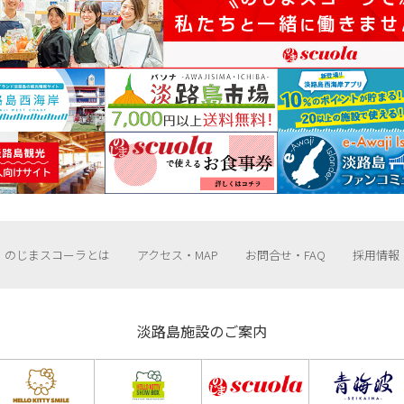
のじまスコーラとは
アクセス・MAP
お問合せ・FAQ
採用情報
淡路島施設のご案内