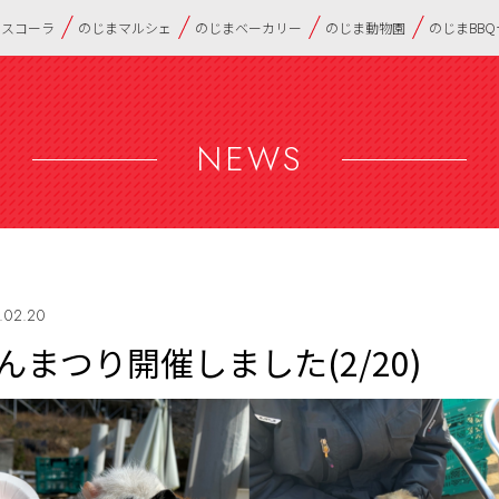
・スコーラ
のじまマルシェ
のじまベーカリー
のじま動物園
のじまBB
NEWS
.02.20
まつり開催しました(2/20)