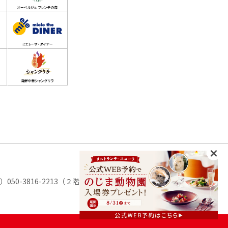
ェ）
050-3816-2213（２階：リストランテ・スコーラ）