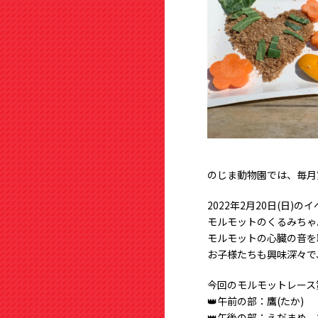
のじま動物園では、毎月
2022年2月20日(日)の
モルモットのくるみちゃ
モルモットの心臓の音を
お子様たちも興味深々で
今回のモルモットレース
👑午前の部：鷹(たか)
👑午後の部：えだまめ