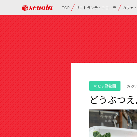
TOP
リストランテ・スコーラ
カフェ
のじま動物園
2022
どうぶつえん