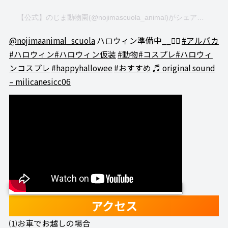
【公式】のじま動物園(@nojimascuola_animal)がシェアした投稿
@nojimaanimal_scuola
ハロウィン準備中__✍🏻
#アルパカ
#ハロウィン
#ハロウィン仮装
#動物
#コスプレ
#ハロウィ
ンコスプレ
#happyhallowee
#おすすめ
♬ original sound
– milicanesicc06
アクセス
⑴お車でお越しの場合