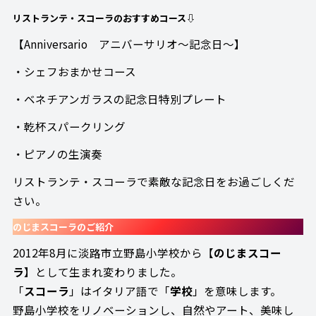
リストランテ・スコーラのおすすめコース⇩
【Anniversario アニバーサリオ～記念日～】
・シェフおまかせコース
・ベネチアンガラスの記念日特別プレート
・乾杯スパークリング
・ピアノの生演奏
リストランテ・スコーラで素敵な記念日をお過ごしくだ
さい。
のじまスコーラのご紹介
2012年8月に淡路市立野島小学校から【
のじまスコー
ラ
】として生まれ変わりました。
「
スコーラ
」はイタリア語で「
学校
」を意味します。
野島小学校をリノベーションし、自然やアート、美味し