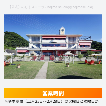
【公式】のじまスコーラ / nojima scuola(@nojimascuola)がシェアした投稿
営業時間
※冬季期間（11月25日～2月28日）は火曜日と水曜日が