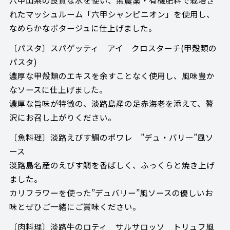
れたマッシュルーム「六甲シャンピニオン」を使用し、
なめらかなポタージュに仕上げました。
〔パスタ〕スパゲッティ アイ クロスターチ(甲殻類の
パスタ)
濃厚な甲殻類のエキスを余すことなく使用し、風味豊か
なソースに仕上げました。
濃厚な旨味が特徴の、淡路島産の足赤海老を添えて、贅
沢にお召し上がりください。
〔魚料理〕淡路えびす鯛のポワレ ”デュ・バリー”風ソ
ース
淡路島名産のえびす鯛を香ばしく、ふっくらと焼き上げ
ました。
カリフラワーを使った”デュバリー”風ソースの優しいお
味とぜひご一緒にご賞味ください。
〔肉料理〕淡路牛のロティ サルサロッソ トリュフ風