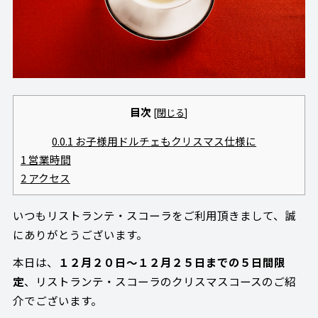
目次
[
閉じる
]
0.0.1
お子様用ドルチェもクリスマス仕様に
1
営業時間
2
アクセス
いつもリストランテ・スコーラをご利用頂きまして、誠
にありがとうございます。
本日は、
１２月２０日～１２月２５日までの５日間限
定
、リストランテ・スコーラのクリスマスコースのご紹
介でございます。