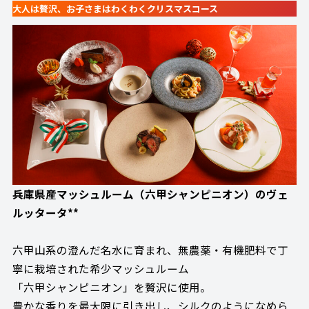
大人は贅沢、お子さまはわくわくクリスマスコース
兵庫県産マッシュルーム（六甲シャンピニオン）のヴェ
ルッタータ**
六甲山系の澄んだ名水に育まれ、無農薬・有機肥料で丁
寧に栽培された希少マッシュルーム
「六甲シャンピニオン」を贅沢に使用。
豊かな香りを最大限に引き出し、シルクのようになめら