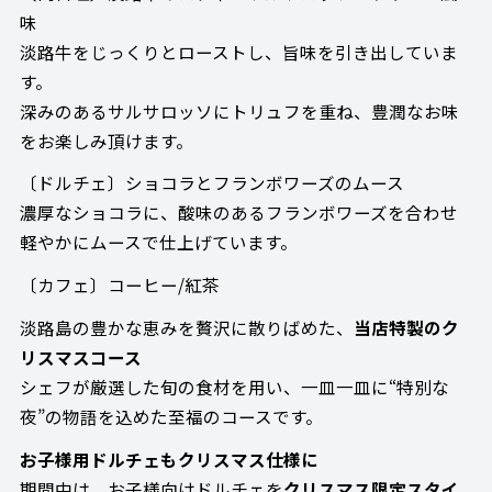
味
淡路牛をじっくりとローストし、旨味を引き出していま
す。
深みのあるサルサロッソにトリュフを重ね、豊潤なお味
をお楽しみ頂けます。
〔ドルチェ〕ショコラとフランボワーズのムース
濃厚なショコラに、酸味のあるフランボワーズを合わせ
軽やかにムースで仕上げています。
〔カフェ〕コーヒー/紅茶
淡路島の豊かな恵みを贅沢に散りばめた、
当店特製のク
リスマスコース
シェフが厳選した旬の食材を用い、一皿一皿に“特別な
夜”の物語を込めた至福のコースです。
お子様用ドルチェもクリスマス仕様に
期間中は、お子様向けドルチェを
クリスマス限定スタイ