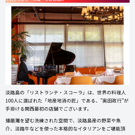
淡路島の「リストランテ・スコーラ」は、世界の料理人
100人に選ばれた「地産地消の匠」である、”奥田政行”が
手掛ける関西最初の店舗でございます。
播磨灘を望む洗練された空間で、淡路島産の野菜や魚
介、淡路牛などを使った本格的なイタリアンをご堪能頂