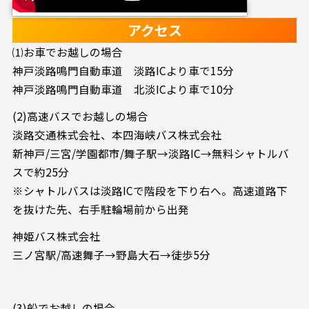
アクセス
⑴お車でお越しの場合
神戸淡路鳴門自動車道 淡路ICより車で15分
神戸淡路鳴門自動車道 北淡ICより車で10分
(2)高速バスでお越しの場合
淡路交通株式会社、本四海峡バス株式会社
新神戸/三宮/学園都市/舞子駅→淡路IC→無料シャトルバ
スで約25分
※シャトルバスは淡路ICで階段を下り右へ。高速道路下
を抜けた先、右手駐輪場前から出発
神姫バス株式会社
三ノ宮駅/高速舞子→野島大石→徒歩5分
(3)船でお越しの場合