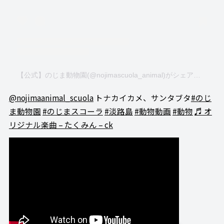
【公式】のじま動物園(@nojimascuola_animal)がシェアした投稿
@nojimaanimal_scuola
トナカイカメ、サンタブタ
#のじ
ま動物園
#のじまスコーラ
#淡路島
#動物動画
#動物
♬ オ
リジナル楽曲 – たくみん – ck