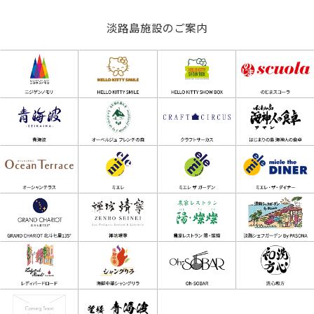
淡路島施設のご案内