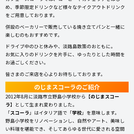
め、季節限定ドリンクなど様々なテイクアウトドリンク
をご用意しております。
併設のベーカリーで販売している焼き立てパンと一緒に
楽しむのもおすすめです。
ドライブ中のひと休みや、淡路島散策のおともに。
お気に入りのドリンクを片手に、ゆったりとした時間を
お過ごしください。
皆さまのご来店を心よりお待ちしております。
のじまスコーラのご紹介
2012年8月に淡路市立野島小学校から【
のじまスコー
ラ
】として生まれ変わりました。
「
スコーラ
」はイタリア語で「
学校
」を意味します。
野島小学校をリノベーションし、自然やアート、美味し
い料理を堪能でき、そしてあらゆる世代に愛される空間