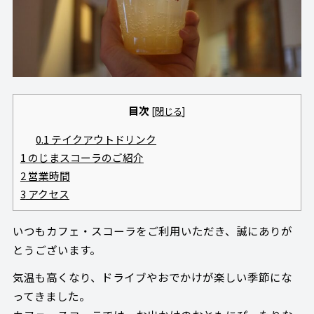
目次
[
閉じる
]
0.1
テイクアウトドリンク
1
のじまスコーラのご紹介
2
営業時間
3
アクセス
いつもカフェ・スコーラをご利用いただき、誠にありが
とうございます。
気温も高くなり、ドライブやおでかけが楽しい季節にな
ってきました。