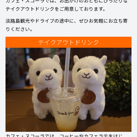
カフェ・スコーラでは、お出かけのおともにぴったりな
テイクアウトドリンクをご用意しております。
淡路島観光やドライブの途中に、ぜひお気軽にお立ち寄
りください。
テイクアウトドリンク
カフェ・スコーラでは、コーヒーやカフェラテをはじ