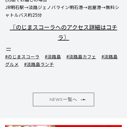
JR明石駅→淡路ジェノバライン明石港→岩屋港→無料シ
ャトルバス約25分
〖のじまスコーラへのアクセス詳細はコチ
ラ〗
#のじまスコーラ
#淡路島
#淡路島カフェ
#淡路島
グルメ
#淡路島ランチ
NEWS一覧へ