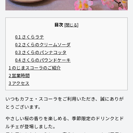
目次
[
閉じる
]
0.1
さくらラテ
0.2
さくらのクリームソーダ
0.3
さくらのパンナコッタ
0.4
さくらのパウンドケーキ
1
のじまスコーラのご紹介
2
営業時間
3
アクセス
いつもカフェ・スコーラをご利用いただき、誠にありが
とうございます。
やさしい桜の香りを楽しめる、季節限定のドリンクとド
ルチェが登場しました。