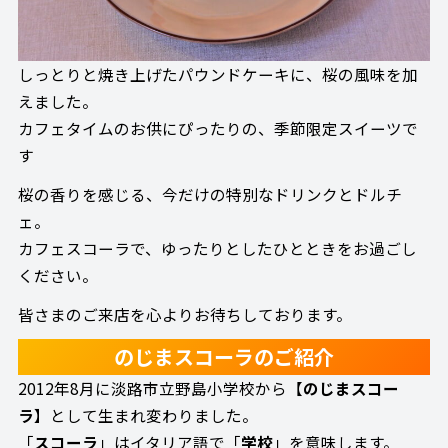
しっとりと焼き上げたパウンドケーキに、桜の風味を加
えました。
カフェタイムのお供にぴったりの、季節限定スイーツで
す
桜の香りを感じる、今だけの特別なドリンクとドルチ
ェ。
カフェスコーラで、ゆったりとしたひとときをお過ごし
ください。
皆さまのご来店を心よりお待ちしております。
のじまスコーラのご紹介
2012年8月に淡路市立野島小学校から【
のじまスコー
ラ
】として生まれ変わりました。
「
スコーラ
」はイタリア語で「
学校
」を意味します。