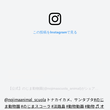
この投稿をInstagramで見る
【公式】のじま動物園(@nojimascuola_animal)がシェアした投稿
@nojimaanimal_scuola
トナカイカメ、サンタブタ
#のじ
ま動物園
#のじまスコーラ
#淡路島
#動物動画
#動物
♬ オ