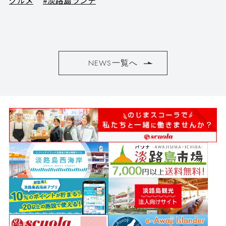
グルメ
#淡路島ランチ
NEWS一覧へ