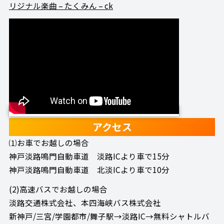
リジナル楽曲 – たくみん – ck
アクセス
⑴お車でお越しの場合
神戸淡路鳴門自動車道 淡路ICより車で15分
神戸淡路鳴門自動車道 北淡ICより車で10分
(2)高速バスでお越しの場合
淡路交通株式会社、本四海峡バス株式会社
新神戸/三宮/学園都市/舞子駅→淡路IC→無料シャトルバ