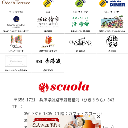
〒656-1721 兵庫県淡路市野島蟇浦（ひきのうら）843
TEL：
050-3816-1805（１階：カフェ・スコーラ）
050-3816-0895（1階：のじまマルシェ）
050-3816-2213（２階：リストランテ・スコーラ）