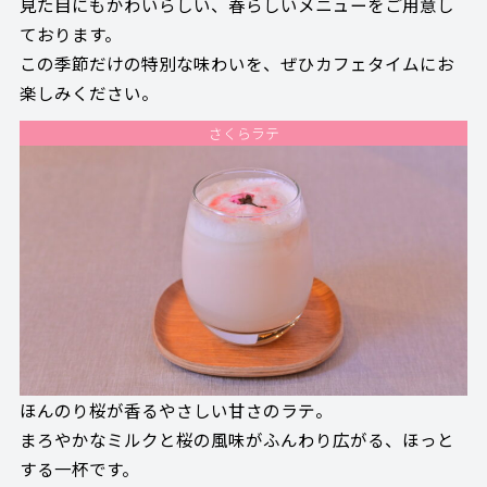
見た目にもかわいらしい、春らしいメニューをご用意し
ております。
この季節だけの特別な味わいを、ぜひカフェタイムにお
楽しみください。
さくらラテ
ほんのり桜が香るやさしい甘さのラテ。
まろやかなミルクと桜の風味がふんわり広がる、ほっと
する一杯です。