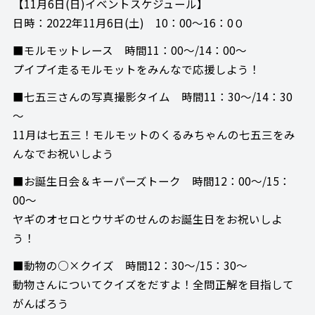
【11月6日(日)イベントスケジュール】
日時：2022年11月6日(土) 10：00～16：0０
■モルモットレース 時間11：00～/14：00～
プイプイ走るモルモットをみんなで応援しよう！
■七五三さんの写真撮影タイム 時間11：30～/14：30
～
11月は七五三！モルモットのくるみちゃんの七五三をみ
んなでお祝いしよう
■お誕生日会＆キーパーズトーク 時間12：00～/15：
00～
ヤギのオセロとウサギのせんのお誕生日をお祝いしよ
う！
■動物の○×クイズ 時間12：30～/15：30～
動物さんについてクイズをだすよ！全問正解を目指して
がんばろう