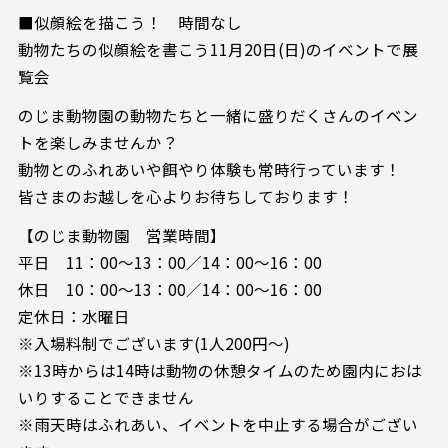
■似顔絵を描こう！ 時間なし
動物たちの似顔絵を書こう11月20日(日)のイベントで展
覧会
のじま動物園の動物たちと一緒に盛りだくさんのイベン
トを楽しみませんか？
動物とのふれあいや餌やり体験も常時行っています！
皆さまのお越しを心よりお待ちしております！
【のじま動物園 営業時間】
平日 11：00～13：00／14：00～16：00
休日 10：00～13：00／14：00～16：00
定休日：水曜日
※入場料制でございます(1人200円～)
※13時からは14時は動物の休憩タイムのため園内におは
いりすることできません
※雨天時はふれあい、イベントを中止する場合がござい