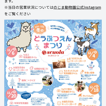
ます。
※当日の営業状況については
のじま動物園公式Instagram
をご覧ください