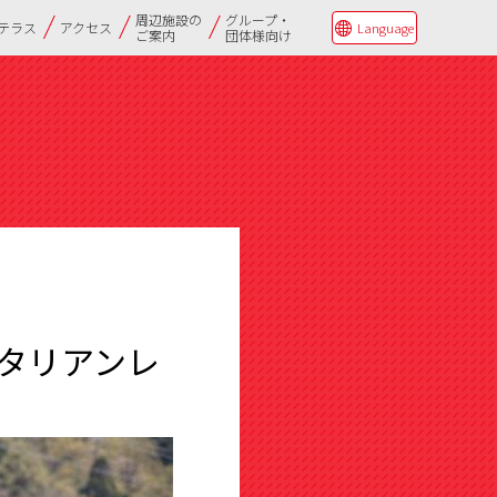
周辺施設の
グループ・
Qテラス
アクセス
Language
ご案内
団体様向け
タリアンレ