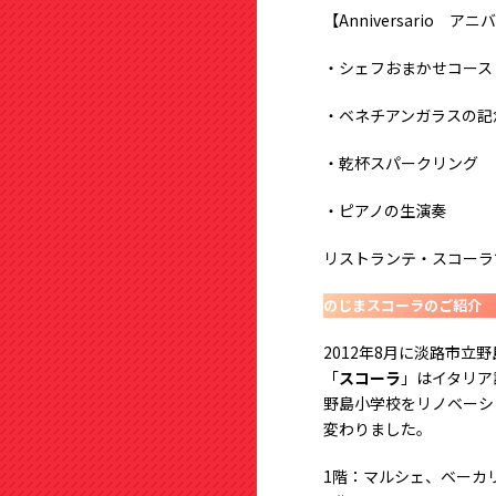
【Anniversario 
・シェフおまかせコース
・ベネチアンガラスの記
・乾杯スパークリング
・ピアノの生演奏
リストランテ・スコーラ
のじまスコーラのご紹介
2012年8月に淡路市立
「
スコーラ
」はイタリア
野島小学校をリノベーシ
変わりました。
1階：マルシェ、ベーカ