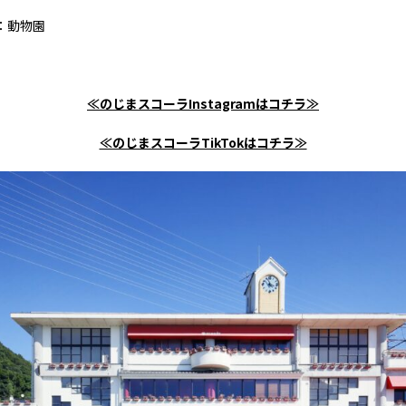
：動物園
≪のじまスコーラInstagramはコチラ≫
≪のじまスコーラTikTokはコチラ≫