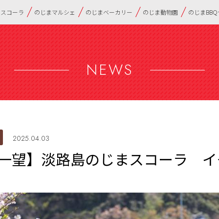
・スコーラ
のじまマルシェ
のじまベーカリー
のじま動物園
のじまBB
NEWS
2025.04.03
一望】淡路島のじまスコーラ イ