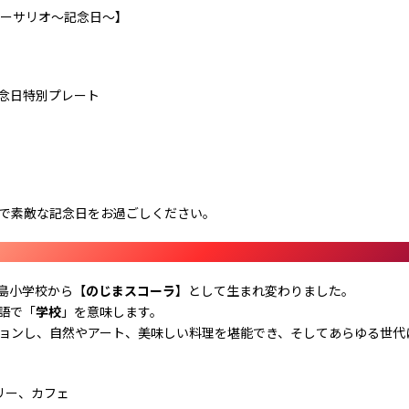
アニバーサリオ～記念日～】
念日特別プレート
で素敵な記念日をお過ごしください。
野島小学校から【
のじまスコーラ
】として生まれ変わりました。
語で「
学校
」を意味します。
ョンし、自然やアート、美味しい料理を堪能でき、そしてあらゆる世代
リー、カフェ