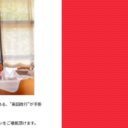
ある、”奥田政行”が手掛
ンをご堪能頂けます。