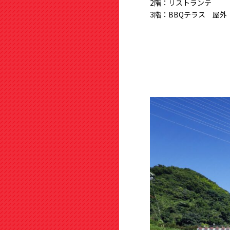
2階：リストランテ
3階：BBQテラス 屋外