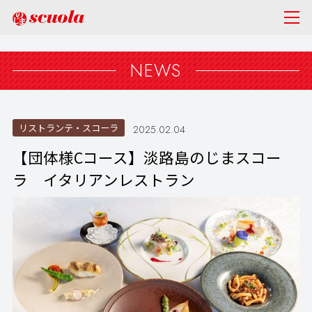
NEWS
リストランテ・スコーラ
2025.02.04
【団体様Cコース】淡路島のじまスコー
ラ イタリアンレストラン