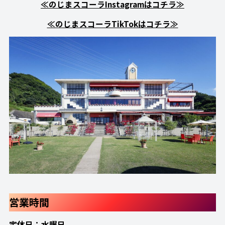
≪のじまスコーラInstagramはコチラ≫
≪のじまスコーラTikTokはコチラ≫
営業時間
定休日：水曜日