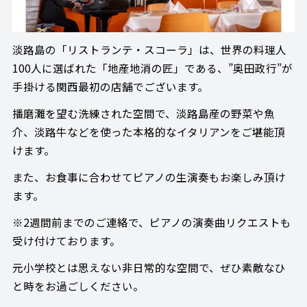
淡路島の「リストランテ・スコーラ」は、世界の料理人
100人に選ばれた「地産地消の匠」である、”奥田政行”が
手掛ける関西最初の店舗でございます。
播磨灘を望む洗練された空間で、淡路島産の野菜や魚
介、淡路牛などを使った本格的なイタリアンをご堪能頂
けます。
また、お食事に合わせてピアノの生演奏もお楽しみ頂け
ます。
※2週間前までのご連絡で、ピアノの演奏曲リクエストも
受け付けております。
元小学校とは思えない非日常的な空間で、ぜひ素敵なひ
と時をお過ごしください。