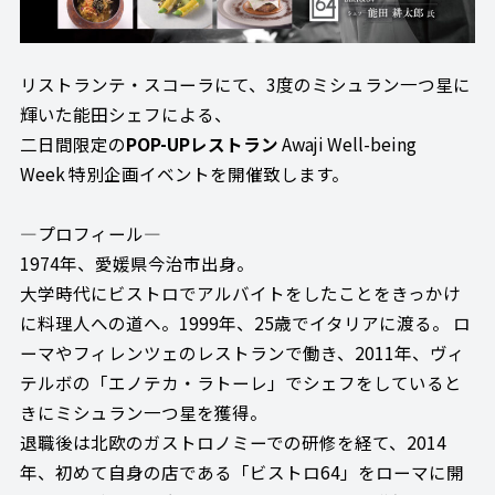
リストランテ・スコーラにて、3度のミシュラン一つ星に
輝いた能田シェフによる、
二日間限定の
POP-UPレストラン
Awaji Well-being
Week 特別企画イベントを開催致します。
—プロフィール—
1974年、愛媛県今治市出身。
大学時代にビストロでアルバイトをしたことをきっかけ
に料理人への道へ。1999年、25歳でイタリアに渡る。 ロ
ーマやフィレンツェのレストランで働き、2011年、ヴィ
テルボの「エノテカ・ラトーレ」でシェフをしていると
きにミシュラン一つ星を獲得。
退職後は北欧のガストロノミーでの研修を経て、2014
年、初めて自身の店である「ビストロ64」をローマに開