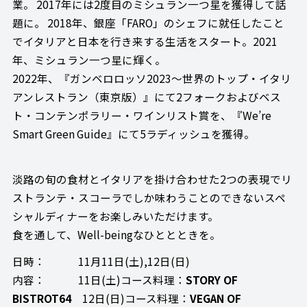
業。 2017年には2度目のミシュラン一つ星を獲得して話
題に。 2018年、銀座「FARO」のシェフに就任したこと
でイタリアと日本を行き来する生活をスタート。2021
年、ミシュラン一つ星に輝く。
2022年、『ガンベロロッソ2023～世界のトップ・イタリ
アンレストラン（東京版）』にて2フォークおよびベス
ト・コンテンポラリー・ワインリスト賞を、『We’re
Smart Green Guide』にて5ラディッシュを獲得。
淡路の旬の食材とイタリアを掛け合わせた2つの表現でリ
ストランテ・スコーラでしか味わうことのできないスペ
シャルディナーをお楽しみいただけます。
食を通して、Well-beingなひととときを。
日時： 11月11日(土),12日(日)
内容： 11日(土)コース料理：
STORY OF
BISTROT64
12日(日)コース料理：
VEGAN OF