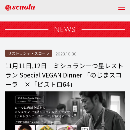
NEWS
リストランテ・スコーラ
2023.10.30
11月11日,12日｜ミシュラン一つ星レスト
ラン Special VEGAN Dinner 「のじまスコ
ーラ」×「ビストロ64」