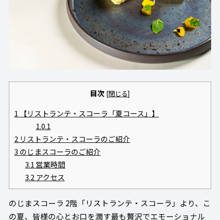
目次
[
閉じる
]
1
【リストランテ・スコーラ「夏コース」】
1.0.1
2
リストランテ・スコーラのご紹介
3
のじまスコーラのご紹介
3.1
営業時間
3.2
アクセス
のじまスコーラ 2階「リストランテ・スコーラ」より、こ
の夏、皆様の心とお口を潤す最も贅沢でエモーショナル