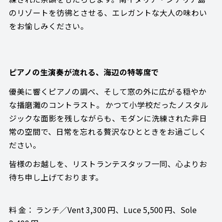
のリゾートを彷彿とさせる、エレガントな大人の味わい
をお愉しみください。
ピアノの生演奏が流れる、海辺の特等席で
優美に響くピアノの調べ、そして窓の外に広がる穏やか
な播磨灘のコントラスト。 かつて小学校だったノスタル
ジックな面影を残しながらも、モダンに洗練された非日
常の空間で、日常を忘れる贅沢なひとときをお過ごしく
ださい。
皆様のお越しを、リストランテスタッフ一同、心よりお
待ち申し上げております。
料 金： ランチ／Vent 3,300 円、Luce 5,500 円、Sole