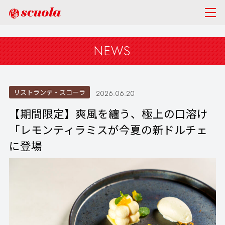
NEWS
リストランテ・スコーラ
2026.06.20
【期間限定】爽風を纏う、極上の口溶け
「レモンティラミスが今夏の新ドルチェ
に登場