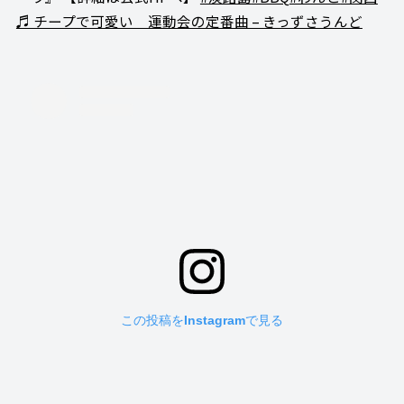
♬ チープで可愛い 運動会の定番曲 – きっずさうんど
この投稿をInstagramで見る