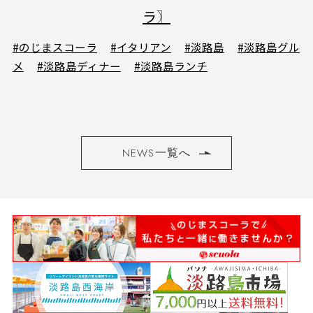
ラ〗
#のじまスコーラ
#イタリアン
#淡路島
#淡路島グル
メ
#淡路島ディナー
#淡路島ランチ
NEWS一覧へ