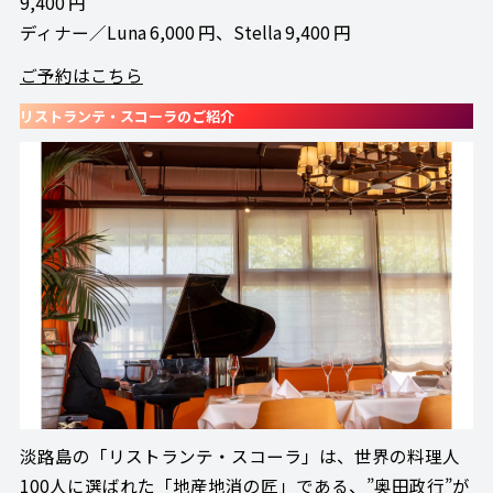
9,400 円
ディナー／Luna 6,000 円、Stella 9,400 円
ご予約はこちら
リストランテ・スコーラのご紹介
淡路島の「リストランテ・スコーラ」は、世界の料理人
100人に選ばれた「地産地消の匠」である、”奥田政行”が