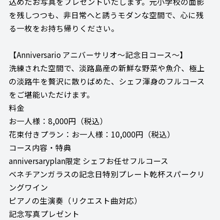
込めたお写真をプレゼントいたします。元小学校の面影
を残しつつも、非日常へと誘うモダンな空間で、心に残
る一枚をお持ち帰りください。
【Anniversario アニバーサリオ～記念日コース～】
洗練された空間で、淡路島産の新鮮な野菜や魚介、極上
の淡路牛を贅沢に散りばめた、シェフ渾身のフルコース
をご堪能いただけます。
料金
お一人様：8,000円（税込）
花束付きプラン：お一人様：10,000円（税込）
コース内容・特典
anniversaryplan限定 シェフお任せフルコース
ベネチアンガラスの記念日特別プレート乾杯スパークリ
ングワイン
ピアノの生演奏（リクエスト曲対応）
記念写真プレゼント