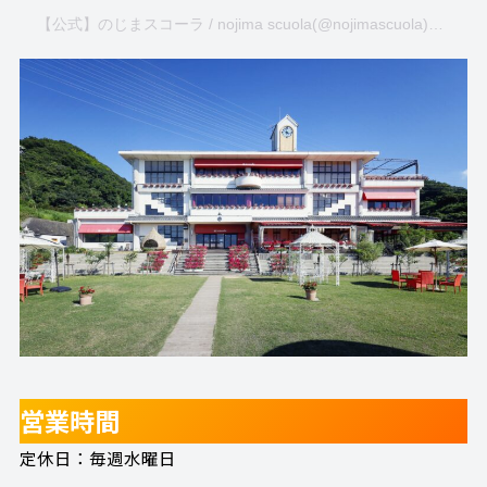
【公式】のじまスコーラ / nojima scuola(@nojimascuola)がシェアした投稿
営業時間
定休日：毎週水曜日