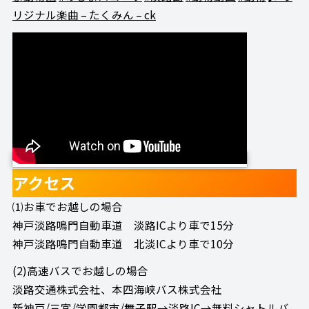
リジナル楽曲 – たくみん – ck
アクセス
⑴お車でお越しの場合
神戸淡路鳴門自動車道 淡路ICより車で15分
神戸淡路鳴門自動車道 北淡ICより車で10分
(2)高速バスでお越しの場合
淡路交通株式会社、本四海峡バス株式会社
新神戸/三宮/学園都市/舞子駅→淡路IC→無料シャトルバ