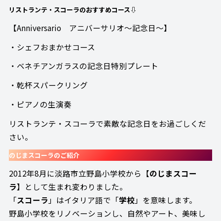
リストランテ・スコーラのおすすめコース⇩
【Anniversario アニバーサリオ～記念日～】
・シェフおまかせコース
・ベネチアンガラスの記念日特別プレート
・乾杯スパークリング
・ピアノの生演奏
リストランテ・スコーラで素敵な記念日をお過ごしくだ
さい。
のじまスコーラのご紹介
2012年8月に淡路市立野島小学校から【
のじまスコー
ラ
】として生まれ変わりました。
「
スコーラ
」はイタリア語で「
学校
」を意味します。
野島小学校をリノベーションし、自然やアート、美味し