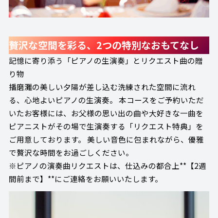
贅沢な空間を彩る、2つの特別なおもてなし
記憶に寄り添う「ピアノの生演奏」とリクエスト曲の贈
り物
播磨灘の美しい夕陽が差し込む洗練された空間に流れ
る、心地よいピアノの生演奏。 本コースをご予約いただ
いたお客様には、お父様の思い出の曲や大好きな一曲を
ピアニストがその場で生演奏する「リクエスト特典」を
ご用意しております。 美しい音色に包まれながら、優雅
で贅沢な時間をお過ごしください。
※ピアノの演奏曲リクエストは、仕込みの都合上**【2週
間前まで】**にご連絡をお願いいたします。