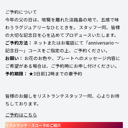
ご予約について
今年の父の日は、喧騒を離れた淡路島の地で、五感で味
わうラグジュアリーなひとときを。 スタッフ一同、皆様
の大切な記念日を心を込めてプロデュースいたします。
ご予約方法：
ネットまたはお電話にて「anniversario ～
記念日～」コースをご指定の上、ご予約ください。
お願い：
お花のお色や、プレートへのメッセージ内容に
ご希望がある場合は、ご予約時にお申し付けください。
予約期限：
★3日前12時までの要予約
皆様のお越しをリストランテスタッフ一同、心よりお待
ちしております。
ご予約はこちら
リストランテ・スコーラのご紹介