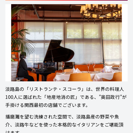
淡路島の「リストランテ・スコーラ」は、世界の料理人
100人に選ばれた「地産地消の匠」である、”奥田政行”が
手掛ける関西最初の店舗でございます。
播磨灘を望む洗練された空間で、淡路島産の野菜や魚
介、淡路牛などを使った本格的なイタリアンをご堪能頂
けます。