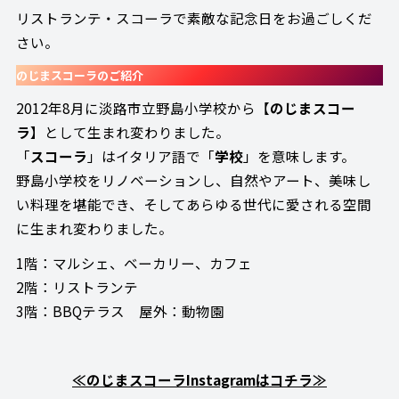
リストランテ・スコーラで素敵な記念日をお過ごしくだ
さい。
のじまスコーラのご紹介
2012年8月に淡路市立野島小学校から【
のじまスコー
ラ
】として生まれ変わりました。
「
スコーラ
」はイタリア語で「
学校
」を意味します。
野島小学校をリノベーションし、自然やアート、美味し
い料理を堪能でき、そしてあらゆる世代に愛される空間
に生まれ変わりました。
1階：マルシェ、ベーカリー、カフェ
2階：リストランテ
3階：BBQテラス 屋外：動物園
≪のじまスコーラInstagramはコチラ≫