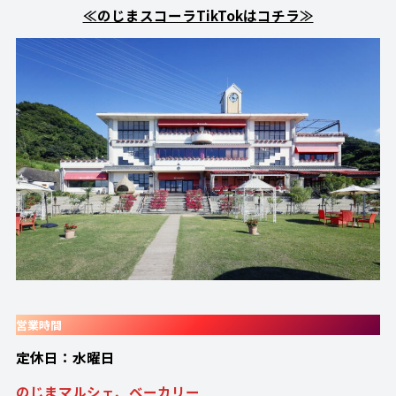
≪のじまスコーラTikTokはコチラ≫
営業時間
定休日：水曜日
のじまマルシェ、ベーカリー