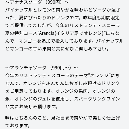
～アナナスソーダ （990円）～
パイナップルとレモンの爽やかな味わいとソーダが混ざ
った、夏にぴったりのドリンクです。昨年度も期間限定
でご提供してましたが、今年のリストランテ・スコーラ
夏の特別コース”Arancia(イタリア語でオレンジ)”にちな
んで、マンゴーを追加で投入しております。パイナップル
とマンゴーの甘い果肉と共にぜひお楽しみ下さい。
～アランチャソーダ （990円～）～
今年のリストランテ・スコーラのテーマ”オレンジ”にち
なんで、オレンジをふんだんにお楽しみ頂けるドリンク
をご用意しております。オレンジの果肉、オレンジの
氷、オレンジのジュレを使用し、スパークリングワイン
と共にお楽しみ頂けます。
味はもちろんのこと、見た目まで爽やかで美しく仕上げ
ております。