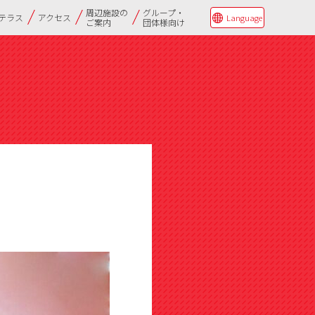
周辺施設の
グループ・
Qテラス
アクセス
Language
ご案内
団体様向け