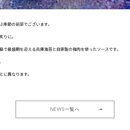
ぶ季節の前菜でございます。
炙りに。
島で最盛期を迎える兵庫海苔と自家製の梅肉を使ったソースです。
。
とに異なります。
NEWS一覧へ