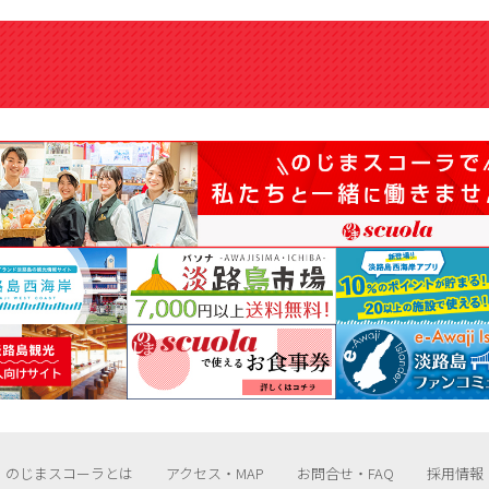
のじまスコーラとは
アクセス・MAP
お問合せ・FAQ
採用情報