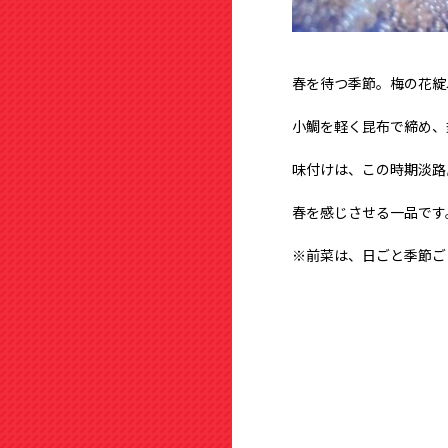
春を待つ季節。梅の花綻
小鯛を軽く昆布で締め、
味付けは、この時期淡路
春を感じさせる一品です
※前菜は、日ごと季節ご