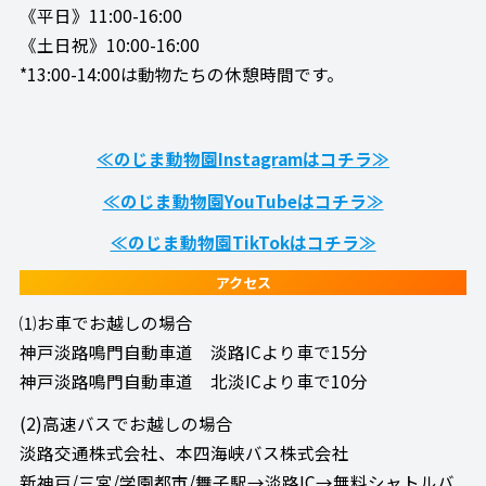
《平日》11:00-16:00
《土日祝》10:00-16:00
*13:00-14:00は動物たちの休憩時間です。
≪のじま動物園Instagramはコチラ≫
≪のじま動物園YouTubeはコチラ≫
≪のじま動物園TikTokはコチラ≫
アクセス
⑴お車でお越しの場合
神戸淡路鳴門自動車道 淡路ICより車で15分
神戸淡路鳴門自動車道 北淡ICより車で10分
(2)高速バスでお越しの場合
淡路交通株式会社、本四海峡バス株式会社
新神戸/三宮/学園都市/舞子駅→淡路IC→無料シャトルバ