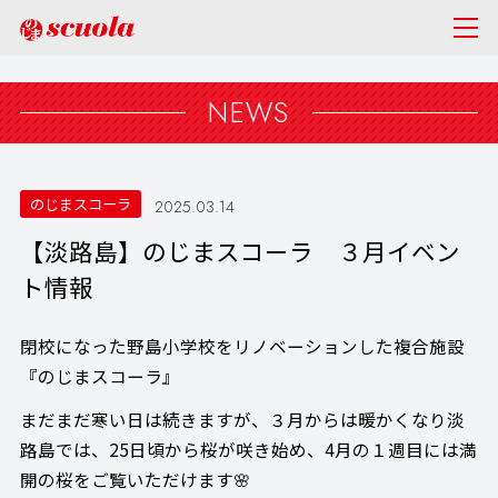
NEWS
のじまスコーラ
2025.03.14
【淡路島】のじまスコーラ ３月イベン
ト情報
閉校になった野島小学校をリノベーションした複合施設
『のじまスコーラ』
まだまだ寒い日は続きますが、３月からは暖かくなり淡
路島では、25日頃から桜が咲き始め、4月の１週目には満
開の桜をご覧いただけます🌸