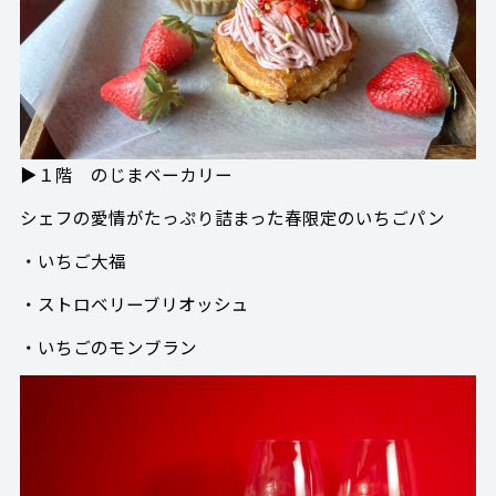
▶１階 のじまベーカリー
シェフの愛情がたっぷり詰まった春限定のいちごパン
・いちご大福
・ストロベリーブリオッシュ
・いちごのモンブラン