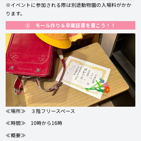
※イベントに参加される際は別途動物園の入場料がかか
ります。
② モール作り＆卒業証書を書こう！！
≪場所≫ ３階フリースペース
≪時間≫ 10時から16時
≪概要≫