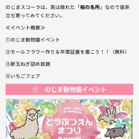
のじまスコーラは、実は隠れた「
桜の名所
」なので是非
立ち寄ってみてください。
≪イベント概要≫
①のじま動物園イベント
②モールフラワー作り＆卒業証書を書こう！！（無料）
③新玉ねぎ詰め放題
④いちごフェア
① のじま動物園イベント