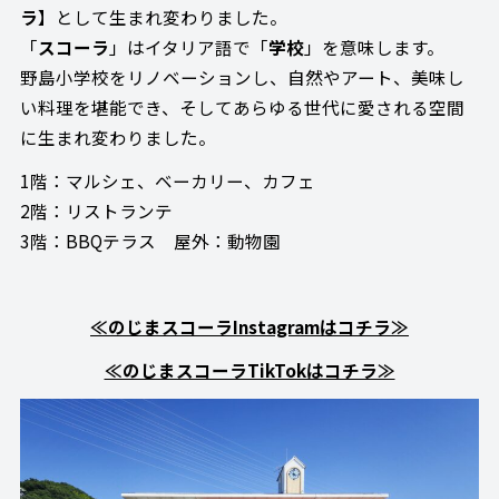
ラ
】として生まれ変わりました。
「
スコーラ
」はイタリア語で「
学校
」を意味します。
野島小学校をリノベーションし、自然やアート、美味し
い料理を堪能でき、そしてあらゆる世代に愛される空間
に生まれ変わりました。
1階：マルシェ、ベーカリー、カフェ
2階：リストランテ
3階：BBQテラス 屋外：動物園
≪のじまスコーラInstagramはコチラ≫
≪のじまスコーラTikTokはコチラ≫