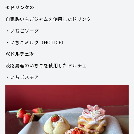
≪ドリンク≫
自家製いちごジャムを使用したドリンク
・いちごソーダ
・いちごミルク（HOT.ICE）
≪ドルチェ≫
淡路島産のいちごを使用したドルチェ
・いちごスモア