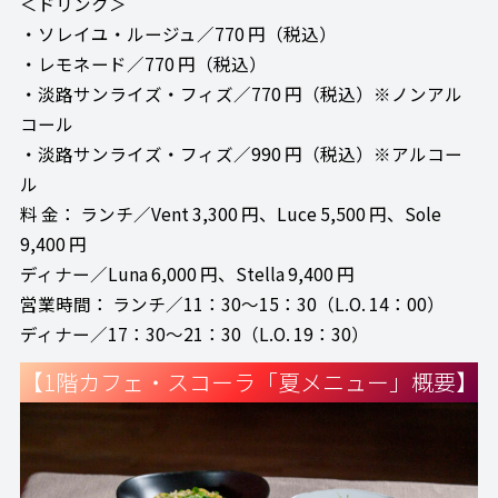
＜ドリンク＞
・ソレイユ・ルージュ／770 円（税込）
・レモネード／770 円（税込）
・淡路サンライズ・フィズ／770 円（税込）※ノンアル
コール
・淡路サンライズ・フィズ／990 円（税込）※アルコー
ル
料 金： ランチ／Vent 3,300 円、Luce 5,500 円、Sole
9,400 円
ディナー／Luna 6,000 円、Stella 9,400 円
営業時間： ランチ／11：30～15：30（L.O. 14：00）
ディナー／17：30～21：30（L.O. 19：30）
【1階カフェ・スコーラ「夏メニュー」概要】