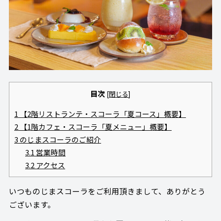
目次
[
閉じる
]
1
【2階リストランテ・スコーラ「夏コース」概要】
2
【1階カフェ・スコーラ「夏メニュー」概要】
3
のじまスコーラのご紹介
3.1
営業時間
3.2
アクセス
いつものじまスコーラをご利用頂きまして、ありがとう
ございます。