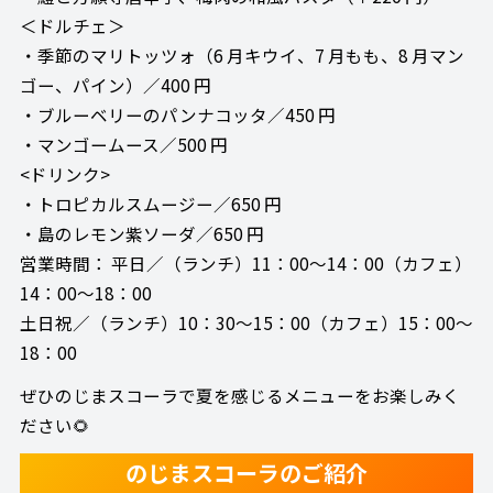
＜ドルチェ＞
・季節のマリトッツォ（6 月キウイ、7 月もも、8 月マン
ゴー、パイン）／400 円
・ブルーベリーのパンナコッタ／450 円
・マンゴームース／500 円
<ドリンク>
・トロピカルスムージー／650 円
・島のレモン紫ソーダ／650 円
営業時間： 平日／（ランチ）11：00～14：00（カフェ）
14：00～18：00
土日祝／（ランチ）10：30～15：00（カフェ）15：00～
18：00
ぜひのじまスコーラで夏を感じるメニューをお楽しみく
ださい🌻
のじまスコーラのご紹介