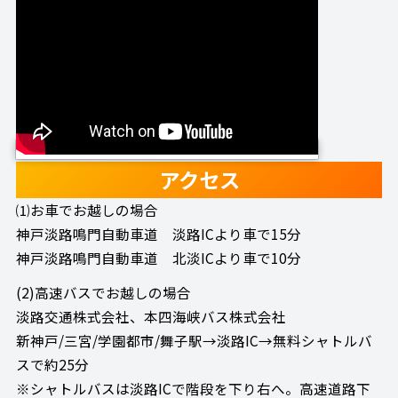
アクセス
⑴お車でお越しの場合
神戸淡路鳴門自動車道 淡路ICより車で15分
神戸淡路鳴門自動車道 北淡ICより車で10分
(2)高速バスでお越しの場合
淡路交通株式会社、本四海峡バス株式会社
新神戸/三宮/学園都市/舞子駅→淡路IC→無料シャトルバ
スで約25分
※シャトルバスは淡路ICで階段を下り右へ。高速道路下