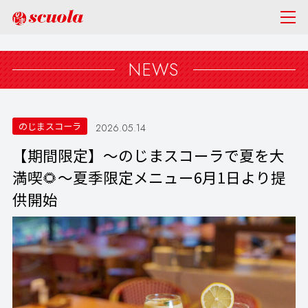
NEWS
のじまスコーラ
2026.05.14
【期間限定】～のじまスコーラで夏を大
満喫🌻～夏季限定メニュー6月1日より提
供開始