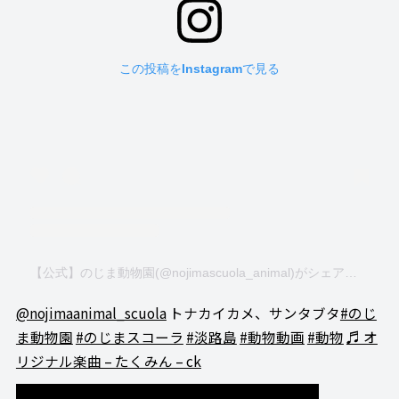
この投稿をInstagramで見る
【公式】のじま動物園(@nojimascuola_animal)がシェアした投稿
@nojimaanimal_scuola
トナカイカメ、サンタブタ
#のじ
ま動物園
#のじまスコーラ
#淡路島
#動物動画
#動物
♬ オ
リジナル楽曲 – たくみん – ck