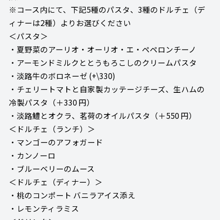
※コース内にて、下記5種のパスタ、3種のドルチェ（デ
ィナーは2種）よりお選びください
＜パスタ＞
・夏野菜のアーリオ・オーリオ・エ・ペペロンチーノ
・アーモンドミルクととうもろこしのクリームパスタ
・淡路牛のボロネーゼ (+\330)
・チェリートマトと自家製カッテージチーズ、生ハムの
冷製パスタ（＋330 円）
・淡路鱧とオクラ、茗荷のオイルパスタ（＋550 円）
＜ドルチェ（ランチ）＞
・マンゴーのアフォガード
・カンノーロ
・ブルーベリーのムース
＜ドルチェ（ディナー）＞
・桃のコンポート バニラアイス添え
・レモンティラミス