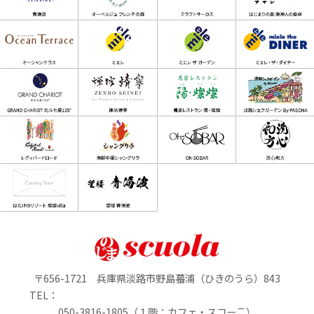
〒656-1721 兵庫県淡路市野島蟇浦（ひきのうら）843
TEL：
050-3816-1805（１階：カフェ・スコーラ）