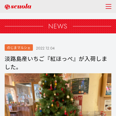
NEWS
のじまマルシェ
2022.12.04
淡路島産いちご『紅ほっぺ』が入荷しま
した。