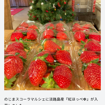
のじまスコーラマルシェに淡路島産『紅ほっぺ🍓』が入