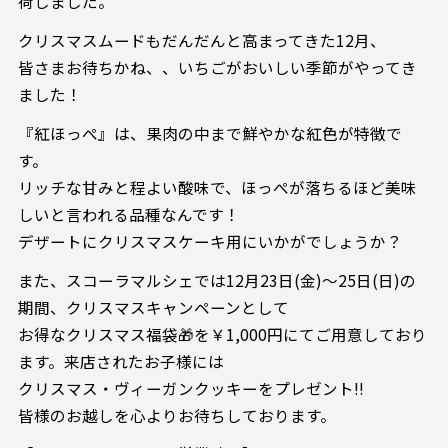
荷しました。
クリスマスムードもだんだんと高まってきた12月、
皆さまお待ちかね、、いちごがおいしい季節がやってき
ました！
『紅ほっぺ』は、果肉の中まで鮮やかな紅色が特徴で
す。
リッチな甘みと程よい酸味で、ほっぺが落ちるほど美味
しいと言われる品種なんです！
デザートにクリスマスケーキ用にいかがでしょうか？
また、スコーラマルシェでは12月23日(金)～25日(日)の
期間、クリスマスキャンペーンとして
お得なクリスマス福袋🎁を￥1,000円にてご用意しており
ます。来店されたお子様には
クリスマス・ヴィーガンクッキーをプレゼント!!
皆様のお越しを心よりお待ちしております。