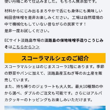
使い丹精こめて仕込みました。 もちろん無添加です。
材料からにじみ出るまろやかで舌にも身体にも美味しい
純田舎味噌を是非お楽しみください。 工場は自然環境の
中で機械化もしていない昔ながらの民家です！
是非一度お試しください。
ECサイト淡路島市場の
淡路島の保地味噌手造りこうじみ
そ
は
こちらから＞＞
スコーラマルシェのご紹介
スコーラマルシェはのじまスコーラ1階にあります。季節
の野菜やパンに加えて、淡路島産玉ねぎ等のお土産を販
売しています。
また、持ち帰りのジェラートも大人気。最大10種類の中
から選べ、ダブルのご注文も可能です。さらにはアルパ
カクッキーのトッピングもお楽しみいただけます。