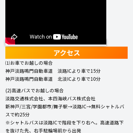
アクセス
⑴お車でお越しの場合
神戸淡路鳴門自動車道 淡路ICより車で15分
神戸淡路鳴門自動車道 北淡ICより車で10分
(2)高速バスでお越しの場合
淡路交通株式会社、本四海峡バス株式会社
新神戸/三宮/学園都市/舞子駅→淡路IC→無料シャトルバ
スで約25分
※シャトルバスは淡路ICで階段を下り右へ。高速道路下
を抜けた先、右手駐輪場前から出発