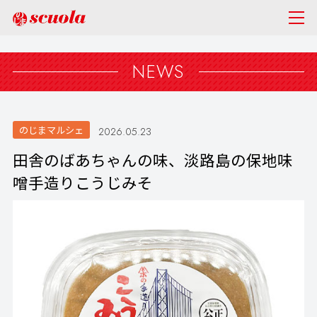
NEWS
のじまマルシェ
2026.05.23
田舎のばあちゃんの味、淡路島の保地味
噌手造りこうじみそ