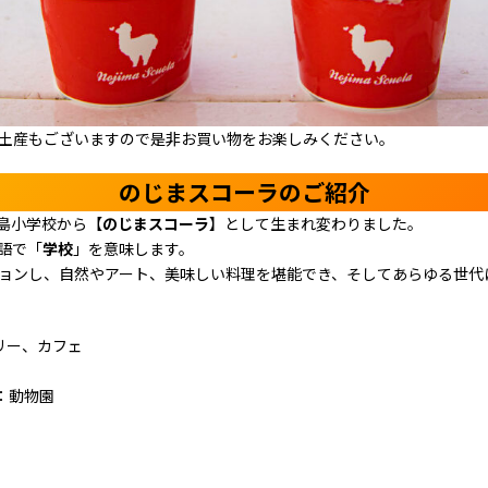
土産もございますので是非お買い物をお楽しみください。
のじまスコーラのご紹介
野島小学校から【
のじまスコーラ
】として生まれ変わりました。
語で「
学校
」を意味します。
ョンし、自然やアート、美味しい料理を堪能でき、そしてあらゆる世代
リー、カフェ
：動物園