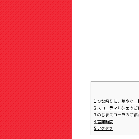
1
ひな祭りに、華やぐ一
2
スコーラマルシェのご
3
のじまスコーラのご紹
4
営業時間
5
アクセス