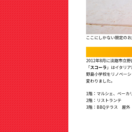
ここにしかない限定のお
2012年8月に淡路市立
「
スコーラ
」はイタリア
野島小学校をリノベーシ
変わりました。
1階：マルシェ、ベーカ
2階：リストランテ
3階：BBQテラス 屋外