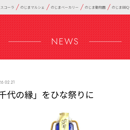
・スコーラ
のじまマルシェ
のじまベーカリー
のじま動物園
のじまBB
NEWS
6.02.21
千代の縁」をひな祭りに