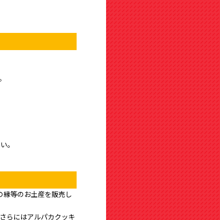
。
さい。
の縁等のお土産を販売し
。さらにはアルパカクッキ