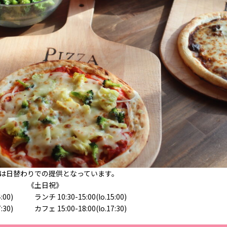
は日替わりでの提供となっています。
《土日祝》
14:00) ランチ 10:30-15:00(lo.15:00)
17:30) カフェ 15:00-18:00(lo.17:30)