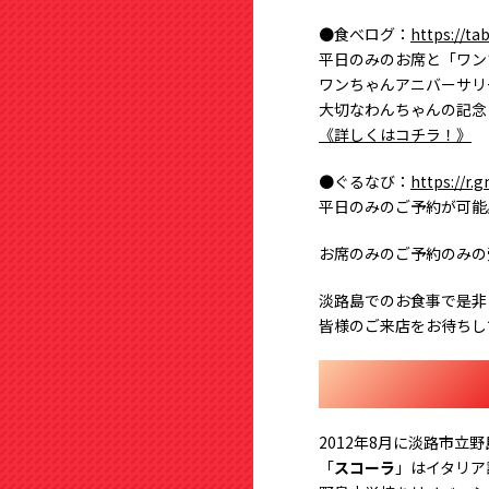
●食べログ：
https://t
平日のみのお席と「ワン
ワンちゃんアニバーサリ
大切なわんちゃんの記念
《詳しくはコチラ！》
●ぐるなび：
https://r.
平日のみのご予約が可能
お席のみのご予約のみの
淡路島でのお食事で是非
皆様のご来店をお待ちし
2012年8月に淡路市立
「
スコーラ
」はイタリア