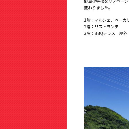
野島小学校をリノベーシ
変わりました。
1階：マルシェ、ベーカ
2階：リストランテ
3階：BBQテラス 屋外