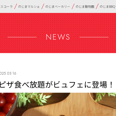
・スコーラ
のじまマルシェ
のじまベーカリー
のじま動物園
のじまBB
NEWS
025.03.16
ピザ食べ放題がビュフェに登場！