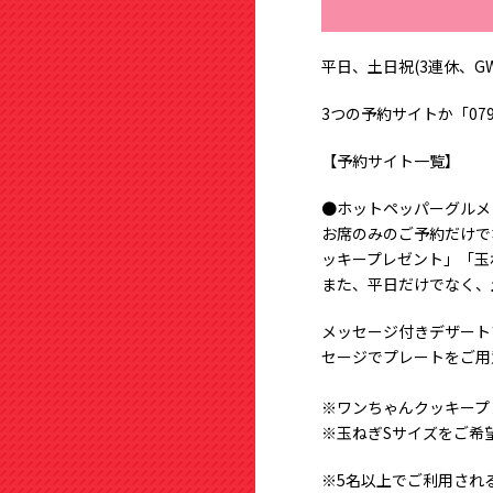
平日、土日祝(3連休、
3つの予約サイトか「079
【予約サイト一覧】
●ホットペッパーグルメ
お席のみのご予約だけで
ッキープレゼント」「玉
また、平日だけでなく、
メッセージ付きデザート
セージでプレートをご用
※ワンちゃんクッキープ
※玉ねぎSサイズをご希
※5名以上でご利用され