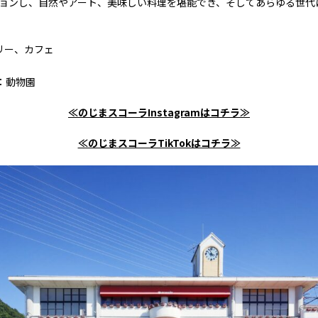
ョンし、自然やアート、美味しい料理を堪能でき、そしてあらゆる世代
リー、カフェ
：動物園
≪のじまスコーラInstagramはコチラ≫
≪のじまスコーラTikTokはコチラ≫