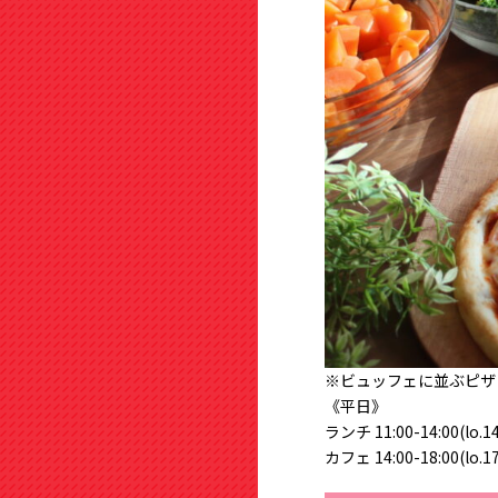
※ビュッフェに並ぶピザ
《平日》 
ランチ 11:00-14:00(lo.
カフェ 14:00-18:00(lo.