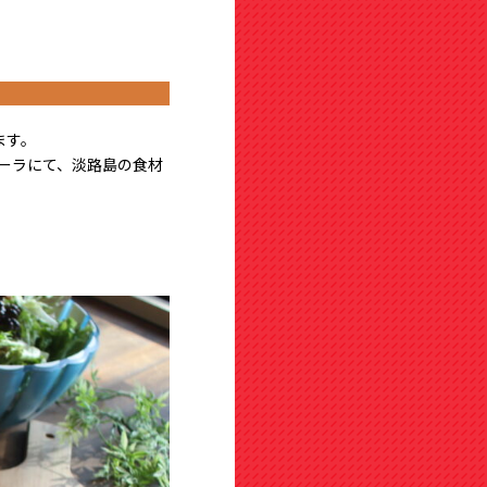
ます
。
ーラにて、淡路島の食材