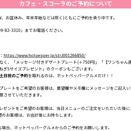
カフェ・スコーラのご予約について
GW、お盆休み、年末年始などは除く)ともにご予約を承り中です。
9-82-3310」までお電話ください。
：
https://www.hotpepper.jp/strJ001266850/
なく、「メッセージ付きデザートプレート(＋750円)」「【ワンちゃん
ねぎSサイズプレゼント」のクーポンもございます。
土日祝のご予約
を取れるのは、ホットペッパーグルメだけ！！
プレートをご希望のお客様は、要望欄やメモ欄にメッセージをご記入い
意させていただきます。
レゼントをご希望のお客様は、当日メニューのご注文をいただいた後に
望のお客様は、お会計後にお持ちします。
る場合、ホットペッパーグルメからのご予約をお願いします。