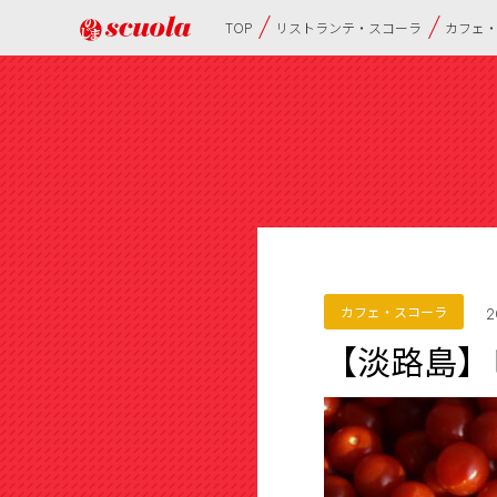
TOP
リストランテ・スコーラ
カフェ
カフェ・スコーラ
2
【淡路島】