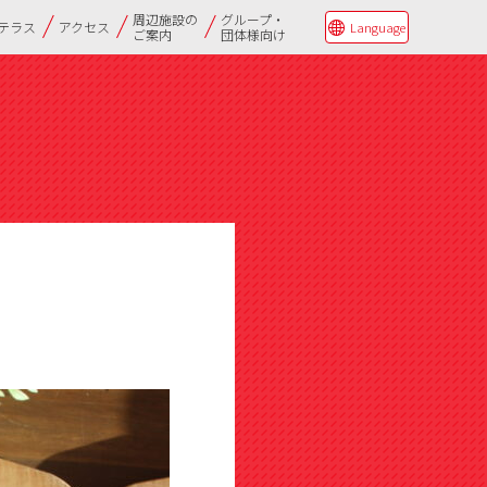
周辺施設の
グループ・
Qテラス
アクセス
Language
ご案内
団体様向け