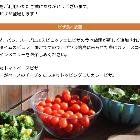
をご利用いただき誠にありがとうございます。
ピザが登場します！
ピザ食べ放題
ダ、パン、スープに加えビュッフェにピザ
の
食べ放題が新しく追加され
タイムのビュフェ限定ですので、ぜひ淡路島に来られた際はカフェスコ
インメニューをお楽しみください。
たトマトベースピザ
ーがベースのチーズをたっぷりトッピングしたカレーピザ。