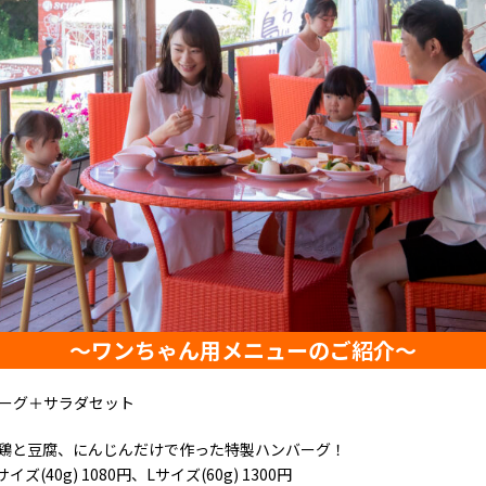
～ワンちゃん用メニューのご紹介～
ーグ＋サラダセット
鶏と豆腐、にんじんだけで作った特製ハンバーグ！
サイズ(40g) 1080円、Lサイズ(60g) 1300円