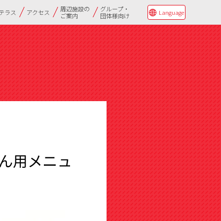
周辺施設の
グループ・
Qテラス
アクセス
Language
ご案内
団体様向け
ん用メニュ