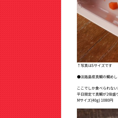
↑写真はSサイズです
●淡路島産真鯛の鯛めし
ここでしか食べられない
平日限定で真鯛が2倍盛
Mサイズ(40g) 1080円