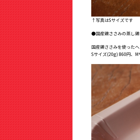
↑写真はSサイズです
●国産鶏ささみの蒸し鶏
国産鶏ささみを使ったヘ
Sサイズ(20g) 860円、M