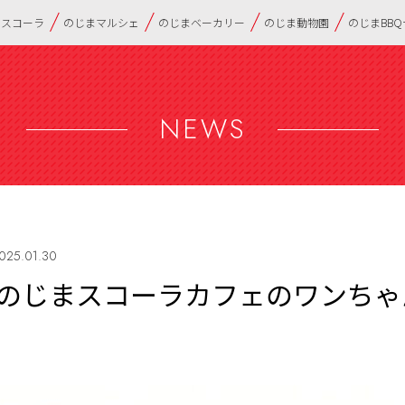
・スコーラ
のじまマルシェ
のじまベーカリー
のじま動物園
のじまBB
NEWS
025.01.30
のじまスコーラカフェのワンちゃ