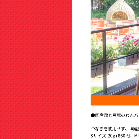
●国産鶏と豆腐のわんバ
つなぎを使用せず、国産
Sサイズ(20g) 860円、M