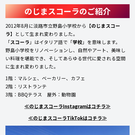
のじまスコーラのご紹介
2012年8月に淡路市立野島小学校から【
のじまスコー
ラ
】として生まれ変わりました。
「
スコーラ
」はイタリア語で「
学校
」を意味します。
野島小学校をリノベーションし、自然やアート、美味し
い料理を堪能でき、そしてあらゆる世代に愛される空間
に生まれ変わりました。
1階：マルシェ、ベーカリー、カフェ
2階：リストランテ
3階：BBQテラス 屋外：動物園
≪のじまスコーラInstagramはコチラ≫
≪のじまスコーラTikTokはコチラ≫