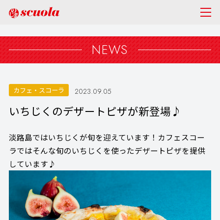
NEWS
カフェ・スコーラ
2023.09.05
いちじくのデザートピザが新登場♪
淡路島ではいちじくが旬を迎えています！カフェスコー
ラではそんな旬のいちじくを使ったデザートピザを提供
しています♪