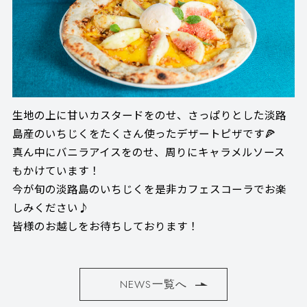
生地の上に甘いカスタードをのせ、さっぱりとした淡路
島産のいちじくをたくさん使ったデザートピザです🍕
真ん中にバニラアイスをのせ、周りにキャラメルソース
もかけています！
今が旬の淡路島のいちじくを是非カフェスコーラでお楽
しみください♪
皆様のお越しをお待ちしております！
NEWS一覧へ