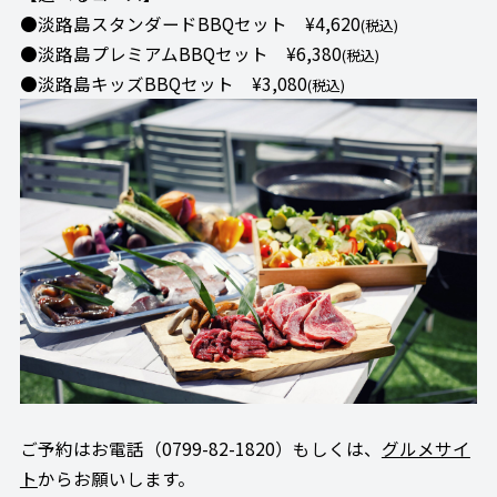
●淡路島スタンダードBBQセット ¥4,620
(税込)
●淡路島プレミアムBBQセット ¥6,380
(税込)
●淡路島キッズBBQセット ¥3,080
(税込)
ご予約はお電話（0799-82-1820）もしくは、
グルメサイ
ト
からお願いします。