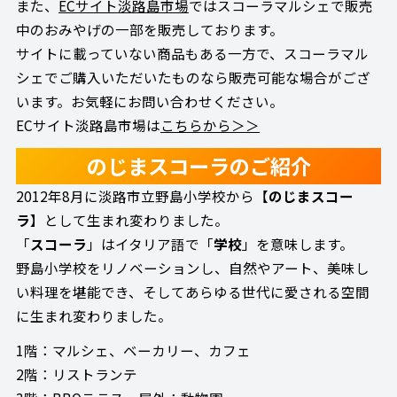
また、
ECサイト淡路島市場
ではスコーラマルシェで販売
中のおみやげの一部を販売しております。
サイトに載っていない商品もある一方で、スコーラマル
シェでご購入いただいたものなら販売可能な場合がござ
います。お気軽にお問い合わせください。
ECサイト淡路島市場は
こちらから＞＞
のじまスコーラのご紹介
2012年8月に淡路市立野島小学校から【
のじまスコー
ラ
】として生まれ変わりました。
「
スコーラ
」はイタリア語で「
学校
」を意味します。
野島小学校をリノベーションし、自然やアート、美味し
い料理を堪能でき、そしてあらゆる世代に愛される空間
に生まれ変わりました。
1階：マルシェ、ベーカリー、カフェ
2階：リストランテ