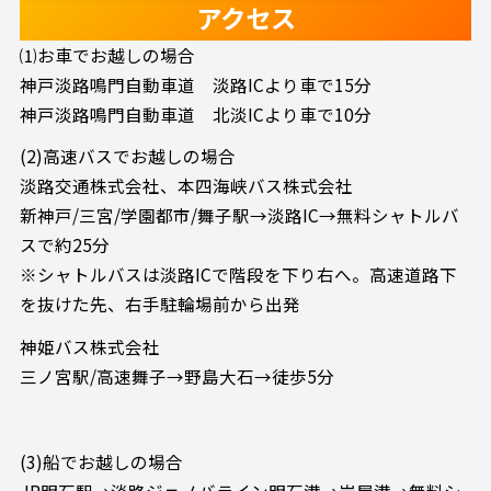
アクセス
⑴お車でお越しの場合
神戸淡路鳴門自動車道 淡路ICより車で15分
神戸淡路鳴門自動車道 北淡ICより車で10分
(2)高速バスでお越しの場合
淡路交通株式会社、本四海峡バス株式会社
新神戸/三宮/学園都市/舞子駅→淡路IC→無料シャトルバ
スで約25分
※シャトルバスは淡路ICで階段を下り右へ。高速道路下
を抜けた先、右手駐輪場前から出発
神姫バス株式会社
三ノ宮駅/高速舞子→野島大石→徒歩5分
(3)船でお越しの場合