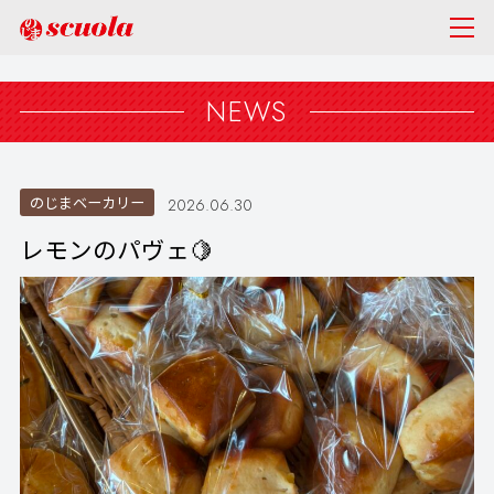
NEWS
のじまベーカリー
2026.06.30
レモンのパヴェ🍋