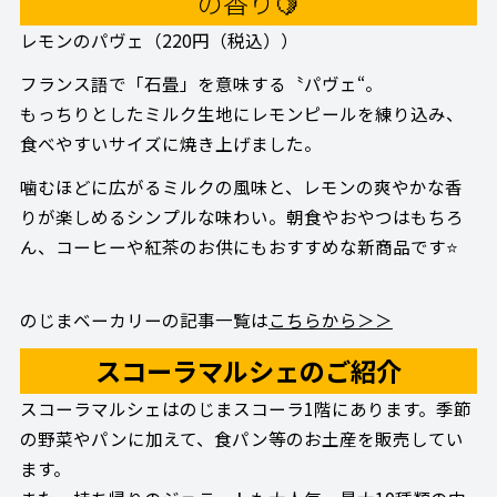
の香り🍋
レモンのパヴェ（220円（税込））
フランス語で「石畳」を意味する〝パヴェ“。
もっちりとしたミルク生地にレモンピールを練り込み、
食べやすいサイズに焼き上げました。
噛むほどに広がるミルクの風味と、レモンの爽やかな香
りが楽しめるシンプルな味わい。朝食やおやつはもちろ
ん、コーヒーや紅茶のお供にもおすすめな新商品です⭐
のじまベーカリーの記事一覧は
こちらから＞＞
スコーラマルシェのご紹介
スコーラマルシェはのじまスコーラ1階にあります。季節
の野菜やパンに加えて、食パン等のお土産を販売してい
ます。