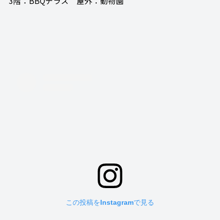
3階：BBQテラス 屋外：動物園
この投稿をInstagramで見る