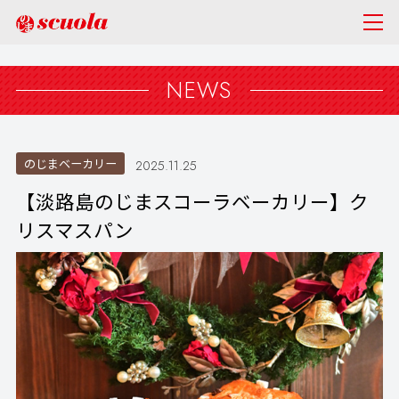
NEWS
のじまベーカリー
2025.11.25
【淡路島のじまスコーラベーカリー】ク
リスマスパン