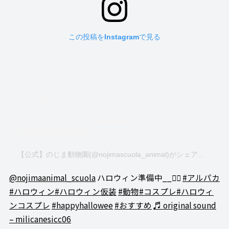
この投稿をInstagramで見る
【公式】のじま動物園(@nojimascuola_animal)がシェアした投稿
@nojimaanimal_scuola
ハロウィン準備中__✍🏻
#アルパカ
#ハロウィン
#ハロウィン仮装
#動物
#コスプレ
#ハロウィ
ンコスプレ
#happyhallowee
#おすすめ
♬ original sound
– milicanesicc06