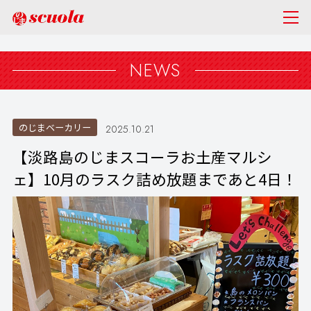
NEWS
のじまベーカリー
2025.10.21
【淡路島のじまスコーラお土産マルシ
ェ】10月のラスク詰め放題まであと4日！