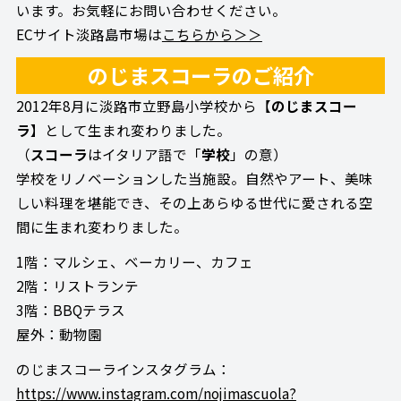
います。お気軽にお問い合わせください。
ECサイト淡路島市場は
こちらから＞＞
のじまスコーラのご紹介
2012年8月に淡路市立野島小学校から【
のじまスコー
ラ
】として生まれ変わりました。
（
スコーラ
はイタリア語で「
学校
」の意）
学校をリノベーションした当施設。自然やアート、美味
しい料理を堪能でき、その上あらゆる世代に愛される空
間に生まれ変わりました。
1階：マルシェ、ベーカリー、カフェ
2階：リストランテ
3階：BBQテラス
屋外：動物園
のじまスコーラインスタグラム：
https://www.instagram.com/nojimascuola?