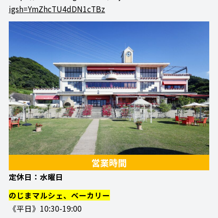
igsh=YmZhcTU4dDN1cTBz
営業時間
定休日：水曜日
のじまマルシェ、ベーカリー
《平日》10:30-19:00