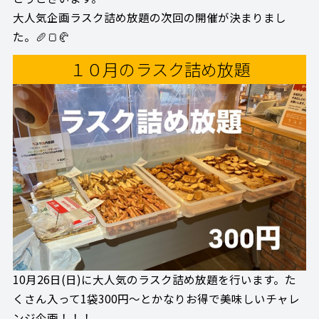
大人気企画ラスク詰め放題の次回の開催が決まりまし
た。🥖🍞🥐
１０月のラスク詰め放題
10月26日(日)に大人気のラスク詰め放題を行います。た
くさん入って1袋300円〜とかなりお得で美味しいチャレ
ンジ企画！！！