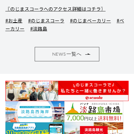
〖のじまスコーラへのアクセス詳細はコチラ〗
#お土産
#のじまスコーラ
#のじまベーカリー
#ベ
ーカリー
#淡路島
NEWS一覧へ