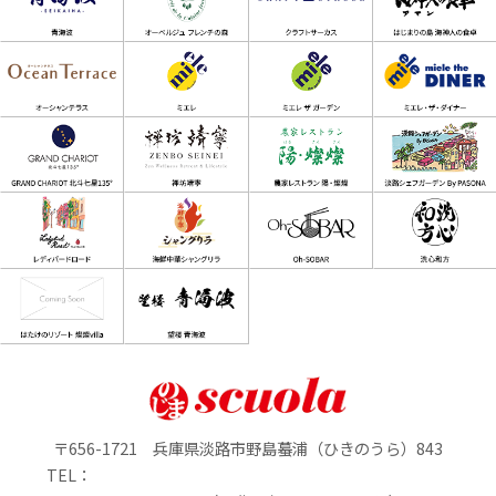
〒656-1721 兵庫県淡路市野島蟇浦（ひきのうら）843
TEL：