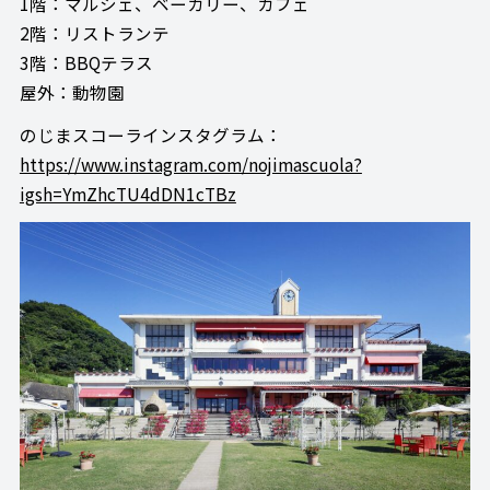
1階：マルシェ、ベーカリー、カフェ
2階：リストランテ
3階：BBQテラス
屋外：動物園
のじまスコーラインスタグラム：
https://www.instagram.com/nojimascuola?
igsh=YmZhcTU4dDN1cTBz