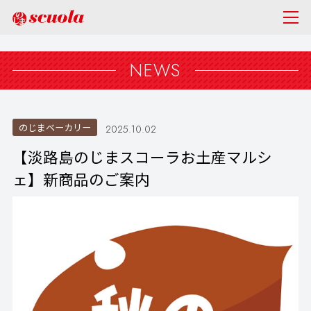
NEWS
のじまベーカリー
2025.10.02
【淡路島のじまスコーラお土産マルシ
ェ】新商品のご案内