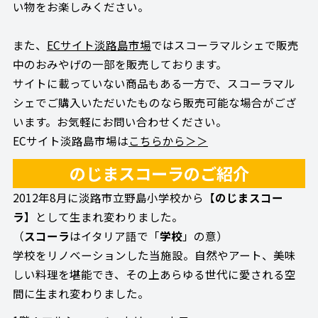
い物をお楽しみください。
また、
ECサイト淡路島市場
ではスコーラマルシェで販売
中のおみやげの一部を販売しております。
サイトに載っていない商品もある一方で、スコーラマル
シェでご購入いただいたものなら販売可能な場合がござ
います。お気軽にお問い合わせください。
ECサイト淡路島市場は
こちらから＞＞
のじまスコーラのご紹介
2012年8月に淡路市立野島小学校から【
のじまスコー
ラ
】として生まれ変わりました。
（
スコーラ
はイタリア語で「
学校
」の意）
学校をリノベーションした当施設。自然やアート、美味
しい料理を堪能でき、その上あらゆる世代に愛される空
間に生まれ変わりました。