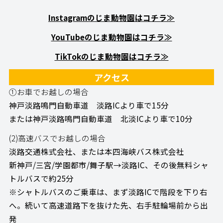
Instagramのじま動物園はコチラ≫
YouTubeのじま動物園はコチラ≫
TikTokのじま動物園はコチラ≫
アクセス
①お車でお越しの場合
神戸淡路鳴門自動車道 淡路ICより車で15分
または神戸淡路鳴門自動車道 北淡ICより車で10分
(2)高速バスでお越しの場合
淡路交通株式会社、または本四海峡バス株式会社
新神戸/三宮/学園都市/舞子駅→淡路IC、その後無料シャ
トルバスで約25分
※シャトルバスのご乗車は、まず淡路ICで階段を下り右
へ。続いて高速道路下を抜けた先、右手駐輪場前から出
発