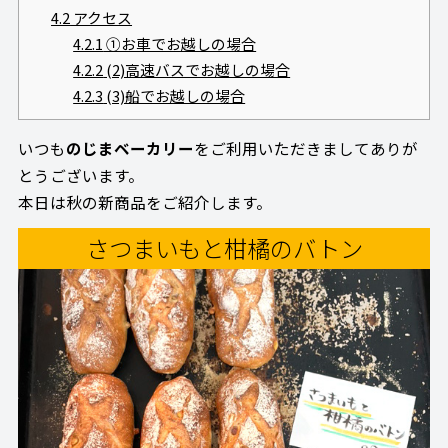
4.2
アクセス
4.2.1
①お車でお越しの場合
4.2.2
(2)高速バスでお越しの場合
4.2.3
(3)船でお越しの場合
いつも
のじまベーカリー
をご利用いただきましてありが
とうございます。
本日は秋の新商品をご紹介します。
さつまいもと柑橘のバトン